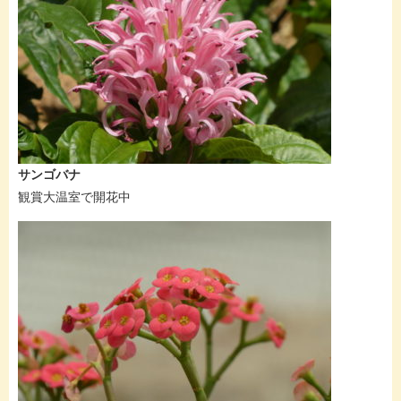
サンゴバナ
観賞大温室で開花中