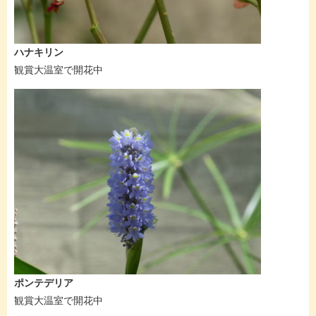
ハナキリン
観賞大温室で開花中
ポンテデリア
観賞大温室で開花中