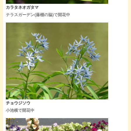
カラタネオガタマ
テラスガーデン(藤棚の脇)で開花中
チョウジソウ
小池横で開花中