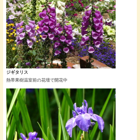
ジギタリス
熱帯果樹温室前の花壇で開花中