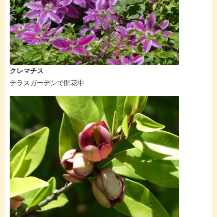
クレマチス
テラスガーデンで開花中