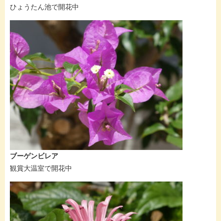
ひょうたん池で開花中
ブーゲンビレア
観賞大温室で開花中