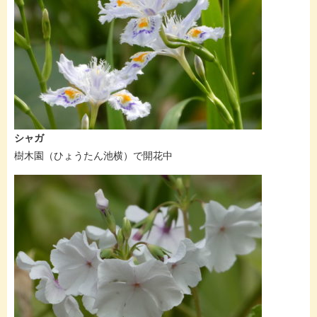
シャガ
樹木園（ひょうたん池横）で開花中