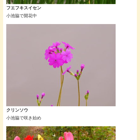
フエフキスイセン
小池脇で開花中
クリンソウ
小池脇で咲き始め