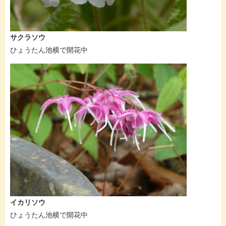
サクラソウ
ひょうたん池横で開花中
イカリソウ
ひょうたん池横で開花中