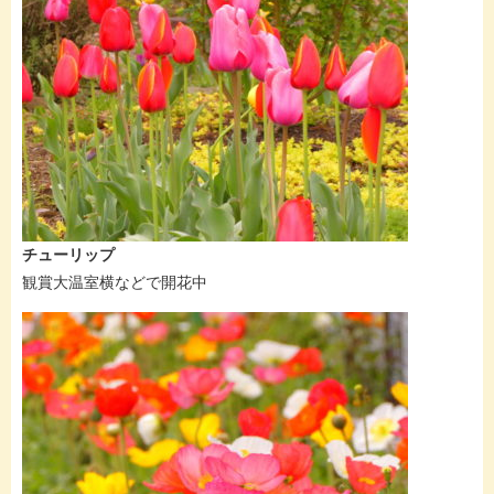
チューリップ
観賞大温室横などで開花中