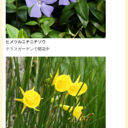
ヒメツルニチニチソウ
テラスガーデンで開花中