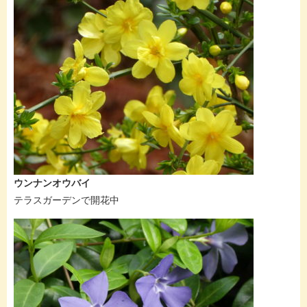
ウンナンオウバイ
テラスガーデンで開花中