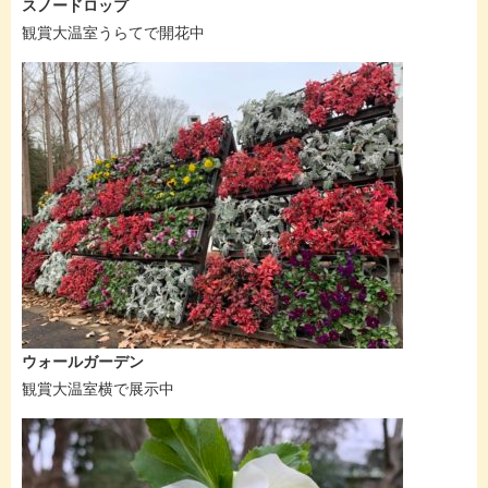
スノードロップ
観賞大温室うらてで開花中
ウォールガーデン
観賞大温室横で展示中