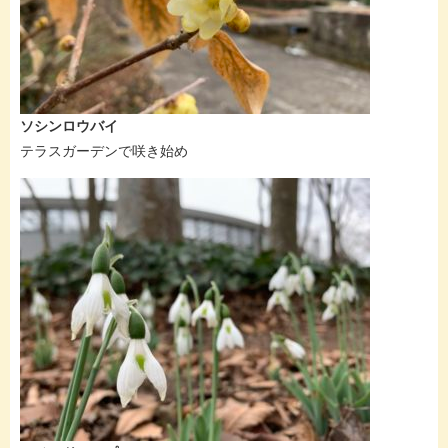
ソシンロウバイ
テラスガーデンで咲き始め