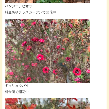
パンジー、ビオラ
料金所やテラスガーデンで開花中
ギョリュウバイ
料金所で開花中