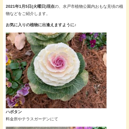
2021年1月5日(火曜日)現在
の、水戸市植物公園内おもな見頃の植
物などをご紹介します。
お気に入りの植物に出逢えますように♪
ハボタン
料金所やテラスガーデンにて