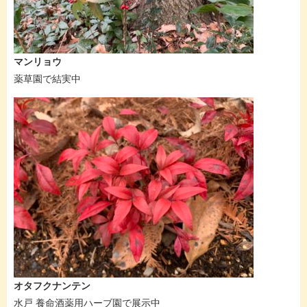
マンリョウ
薬草園で結実中
オタフクナンテン
水戸 養命酒薬用ハーブ園で展示中