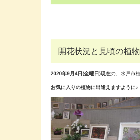
開花状況と見頃の植物
2020年9月4日(金曜日)現在
の、水戸市
お気に入りの植物に出逢えますように♪