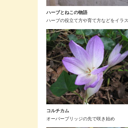
ハーブとねこの物語
ハーブの役立て方や育て方などをイラ
コルチカム
オーバーブリッジの先で咲き始め