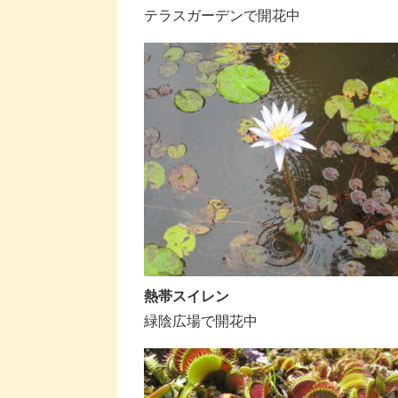
テラスガーデンで開花中
熱帯スイレン
緑陰広場で開花中