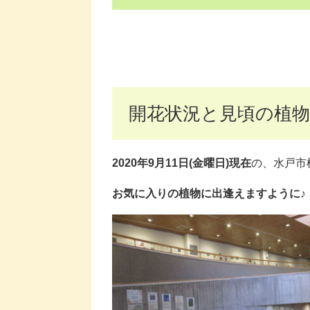
開花状況と見頃の植物
2020年9月11日(金曜日)現在
の、水戸市
お気に入りの植物に出逢えますように♪