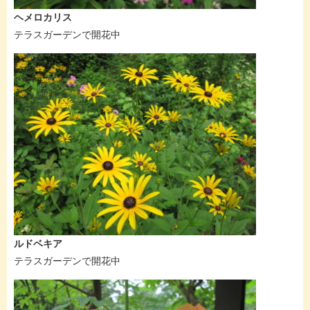
ヘメロカリス
テラスガーデンで開花中
ルドベキア
テラスガーデンで開花中