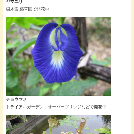
ヤマユリ
樹木園,薬草園で開花中
チョウマメ
トライアルガーデン，オーバーブリッジなどで開花中