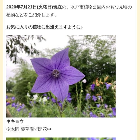
2020年7月21日(火曜日)現在
の、水戸市植物公園内おもな見頃の
植物などをご紹介します。
お気に入りの植物に出逢えますように♪
キキョウ
樹木園,薬草園で開花中