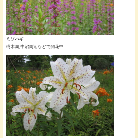
ミソハギ
樹木園,中沼周辺などで開花中