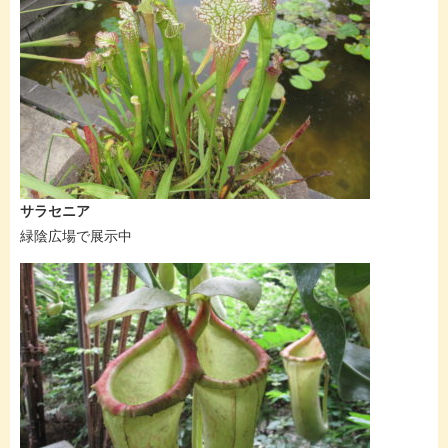
サラセニア
緑陰広場で展示中