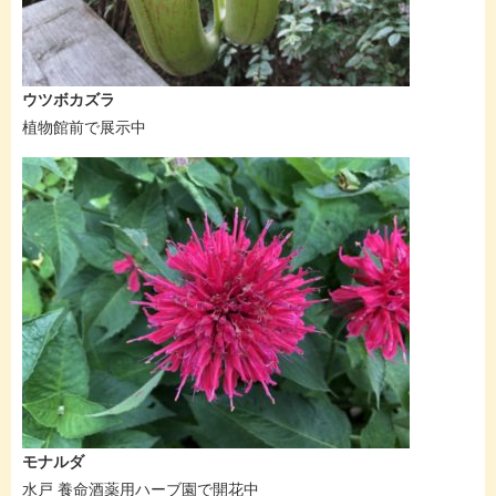
ウツボカズラ
植物館前で展示中
モナルダ
水戸 養命酒薬用ハーブ園で開花中