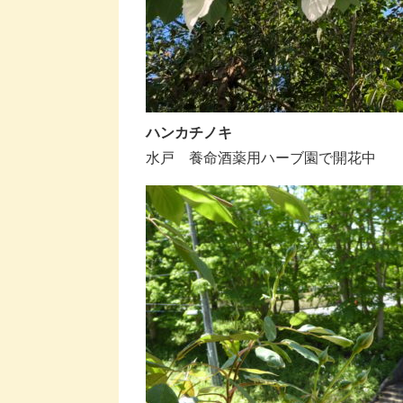
ハンカチノキ
水戸 養命酒薬用ハーブ園で開花中