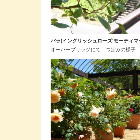
バラ(イングリッシュローズ'モーティマー
オーバーブリッジにて つぼみの様子