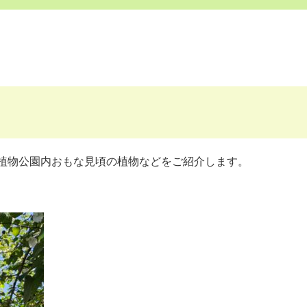
植物公園内おもな見頃の植物などをご紹介します。