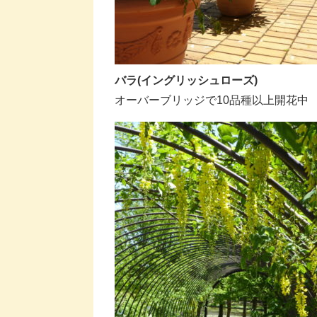
バラ(イングリッシュローズ)
オーバーブリッジで10品種以上開花中