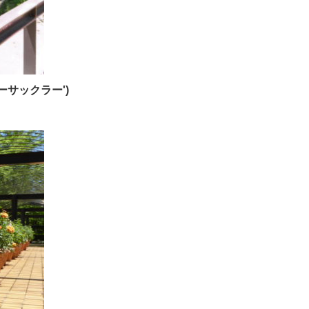
サックラー')