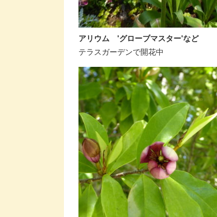
アリウム 'グローブマスター'など
テラスガーデンで開花中