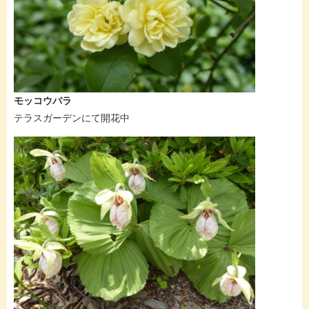
モッコウバラ
テラスガーデンにて開花中