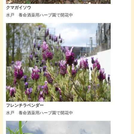
クマガイソウ
水戸 養命酒薬用ハーブ園で開花中
フレンチラベンダー
水戸 養命酒薬用ハーブ園で開花中