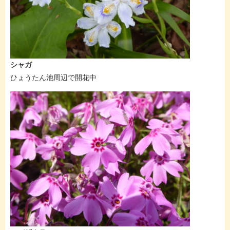
シャガ
ひょうたん池周辺で開花中