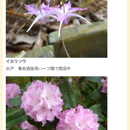
イカリソウ
水戸 養命酒薬用ハーブ園で開花中