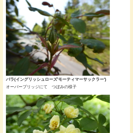
バラ(イングリッシュローズ'モーティマーサックラー')
オーバーブリッジにて つぼみの様子