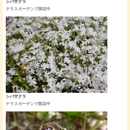
シバザクラ
テラスガーデンで開花中
シバザクラ
テラスガーデンで開花中