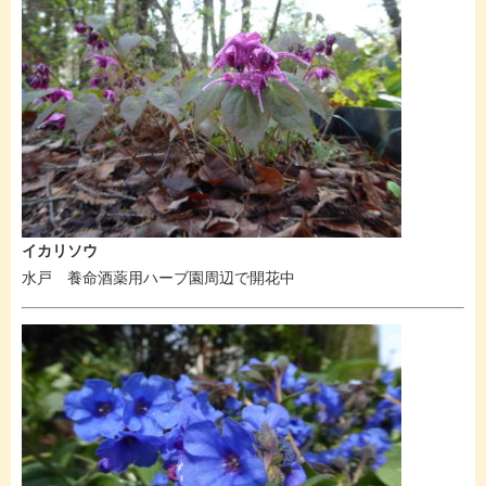
イカリソウ
水戸 養命酒薬用ハーブ園周辺で開花中