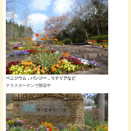
ベニジウム，パンジー，リナリアなど
テラスガーデンで開花中