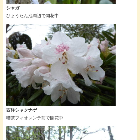
シャガ
ひょうたん池周辺で開花中
西洋シャクナゲ
喫茶フィオレンテ前で開花中