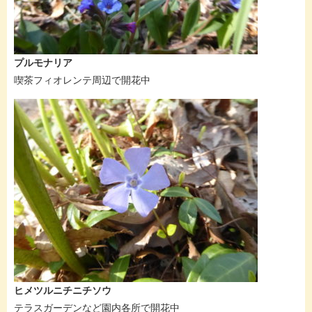
プルモナリア
喫茶フィオレンテ周辺で開花中
ヒメツルニチニチソウ
テラスガーデンなど園内各所で開花中