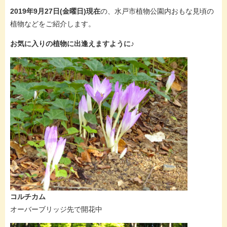
2019年9月27日(金曜日)現在
の、水戸市植物公園内おもな見頃の
植物などをご紹介します。
お気に入りの植物に出逢えますように♪
コルチカム
オーバーブリッジ先で開花中