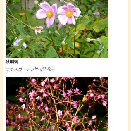
秋明菊
テラスガーデン等で開花中