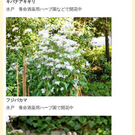
キバナアキギリ
水戸 養命酒薬用ハーブ園などで開花中
フジバカマ
水戸 養命酒薬用ハーブ園で開花中