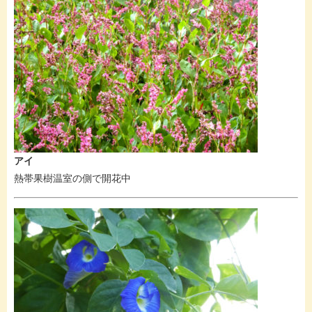
アイ
熱帯果樹温室の側で開花中