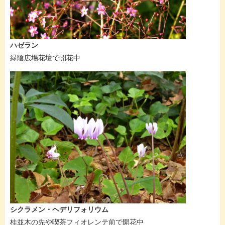
ハゼラン
緑陰広場花壇で開花中
シクラメン・ヘデリフォリウム
桂並木の先や喫茶フィオレンテ前で開花中