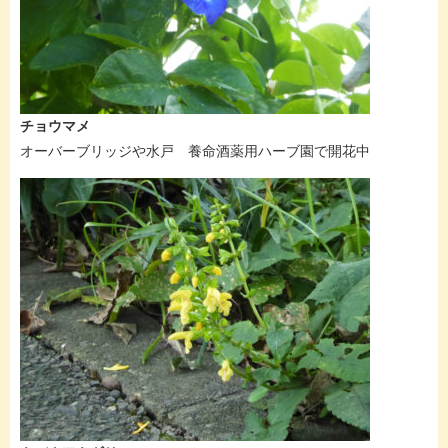
チョウマメ
オーバーブリッジや水戸 養命酒薬用ハーブ園で開花中