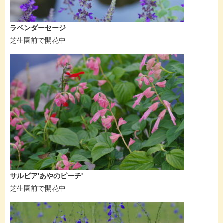
ラベンダーセージ
芝生園前で開花中
サルビア'あやのピーチ'
芝生園前で開花中