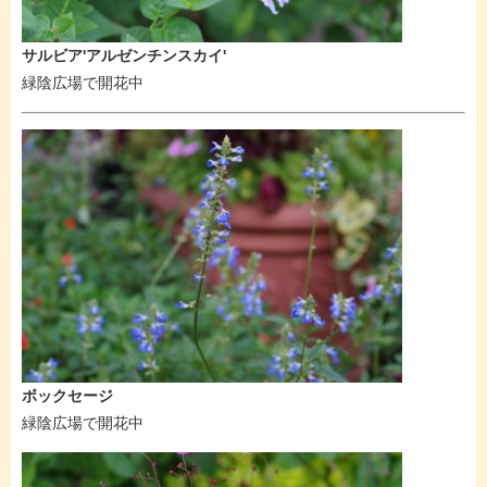
サルビア'アルゼンチンスカイ'
緑陰広場で開花中
ボックセージ
緑陰広場で開花中