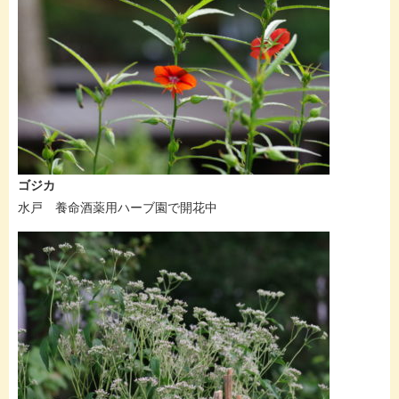
ゴジカ
水戸 養命酒薬用ハーブ園で開花中