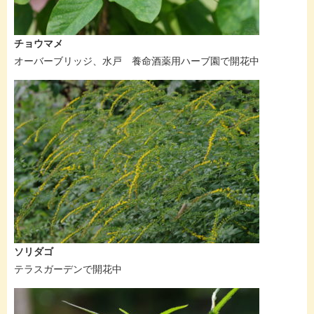
チョウマメ
オーバーブリッジ、水戸 養命酒薬用ハーブ園で開花中
ソリダゴ
テラスガーデンで開花中