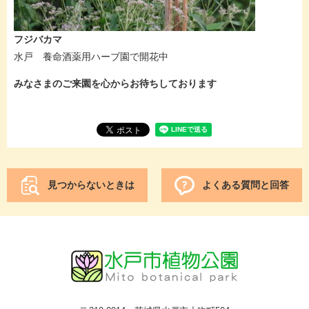
フジバカマ
水戸 養命酒薬用ハーブ園で開花中
みなさまのご来園を心からお待ちしております
見つからないときは
よくある質問と回答