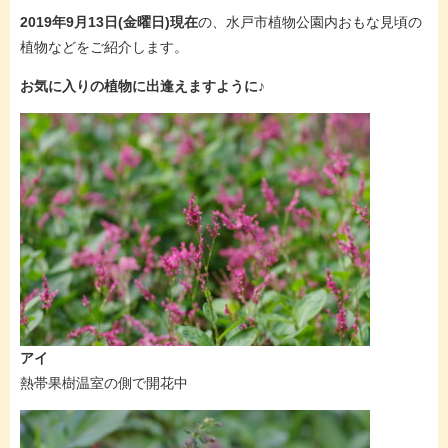
2019年9月13日(金曜日)現在
の、水戸市植物公園内おもな見頃の
植物などをご紹介します。
お気に入りの植物に出逢えますように♪
アイ
熱帯果樹温室の側で開花中