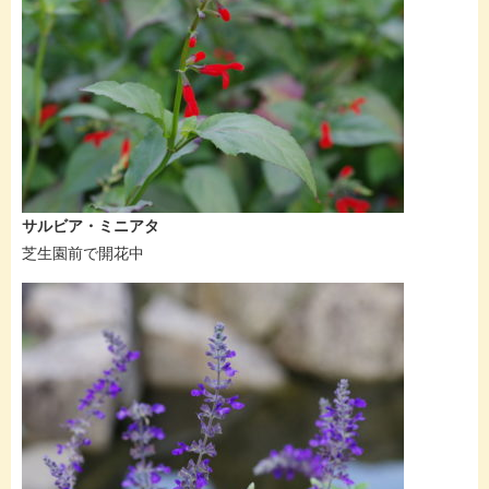
サルビア・ミニアタ
芝生園前で開花中