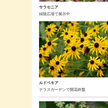
サラセニア
緑陰広場で展示中
ルドベキア
テラスガーデンで開花終盤