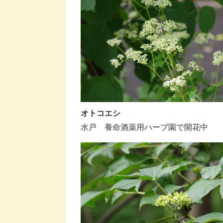
オトコエシ
水戸 養命酒薬用ハーブ園で開花中