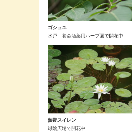
ゴシュユ
水戸 養命酒薬用ハーブ園で開花中
熱帯スイレン
緑陰広場で開花中