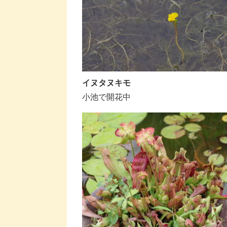
イヌタヌキモ
小池で開花中