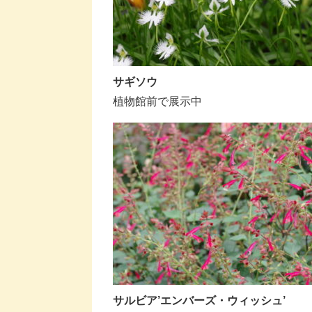
サギソウ
植物館前で展示中
サルビア’エンバーズ・ウィッシュ’