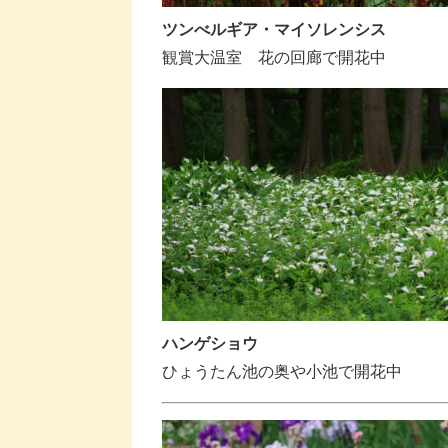
ツンべルギア・マイソレンシス
観賞大温室 花の回廊で開花中
ハンゲショウ
ひょうたん池の奥や小池で開花中