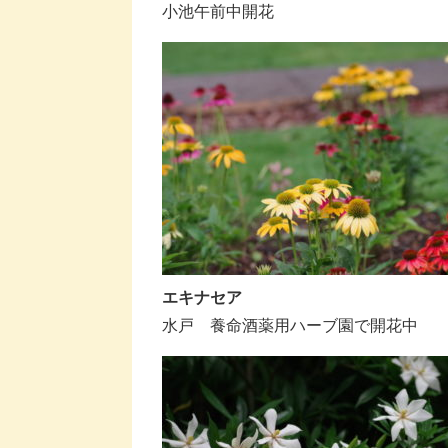
小池午前中開花
エキナセア
水戸 養命酒薬用ハーブ園で開花中