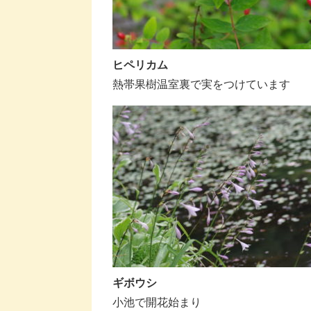
ヒペリカム
熱帯果樹温室裏で実をつけています
ギボウシ
小池で開花始まり