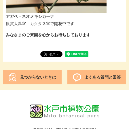
アガベ・ネオメキシカーナ
観賞大温室 カクタス室で開花中です
みなさまのご来園を心からお待ちしております
見つからないときは
よくある質問と回答