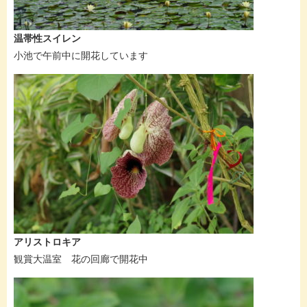
温帯性スイレン
小池で午前中に開花しています
アリストロキア
観賞大温室 花の回廊で開花中