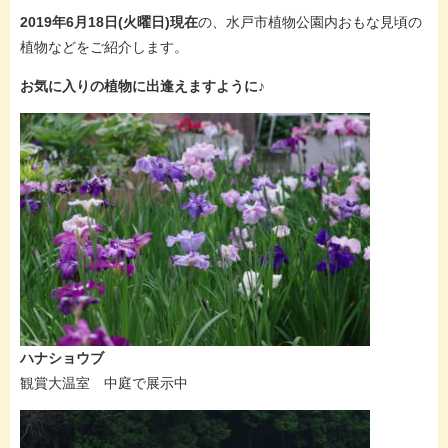
2019年6月18日(火曜日)現在
の、水戸市植物公園内おもな見頃の
植物などをご紹介します。
お気に入りの植物に出逢えますように♪
ハナショウブ
観賞大温室 中庭で展示中