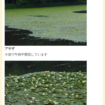
アサザ
小池で午前中開花しています