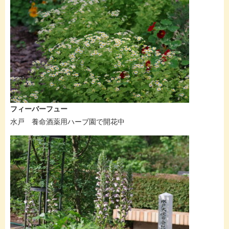
フィーバーフュー
水戸 養命酒薬用ハーブ園で開花中