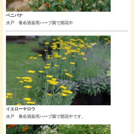
ベニバナ
水戸 養命酒薬用ハーブ園で開花中
イエローヤロウ
水戸 養命酒薬用ハーブ園で開花中です。