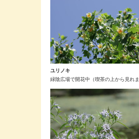
ユリノキ
緑陰広場で開花中（喫茶の上から見れ