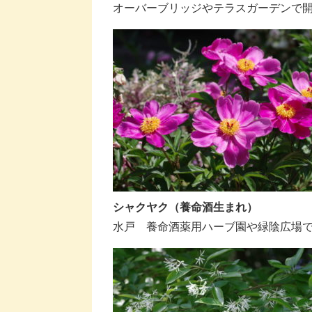
オーバーブリッジやテラスガーデンで
シャクヤク（養命酒生まれ）
水戸 養命酒薬用ハーブ園や緑陰広場