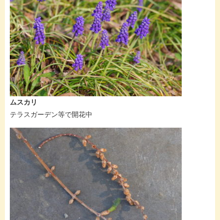
ムスカリ
テラスガーデン等で開花中