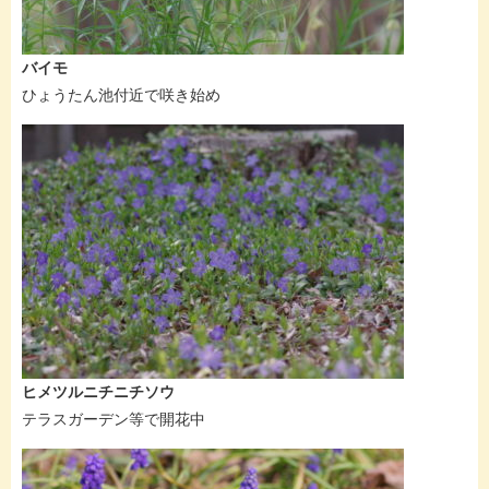
バイモ
ひょうたん池付近で咲き始め
ヒメツルニチニチソウ
テラスガーデン等で開花中