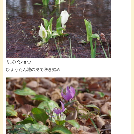
ミズバショウ
ひょうたん池の奥で咲き始め