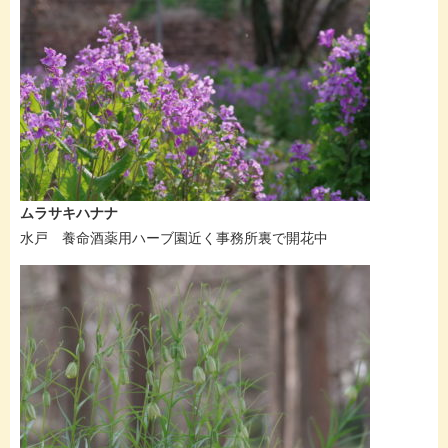
ムラサキハナナ
水戸 養命酒薬用ハーブ園近く事務所裏で開花中