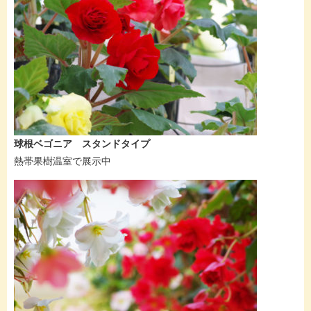
球根ベゴニア スタンドタイプ
熱帯果樹温室で展示中