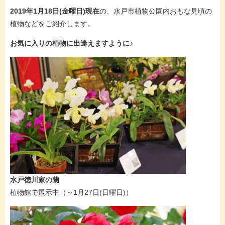
2019年1月18日(金曜日)現在
の、水戸市植物公園内おもな見頃の
植物などをご紹介します。
お気に入りの植物に出逢えますように♪
水戸徳川家の蘭
植物館で展示中（～1月27日(日曜日)）