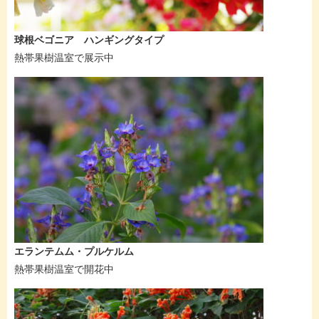
球根ベゴニア ハンギングタイプ
熱帯果樹温室で展示中
エランテムム・プルケルム
熱帯果樹温室で開花中