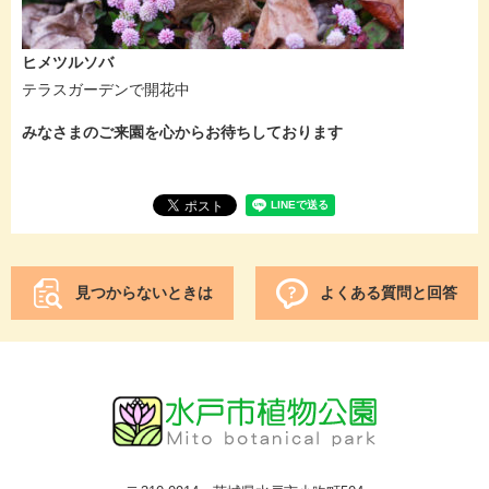
ヒメツルソバ
テラスガーデンで開花中
みなさまのご来園を心からお待ちしております
見つからないときは
よくある質問と回答