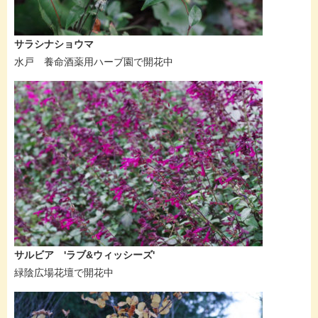
サラシナショウマ
水戸 養命酒薬用ハーブ園で開花中
サルビア 'ラブ&ウィッシーズ'
緑陰広場花壇で開花中