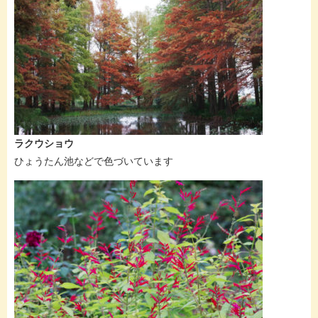
ラクウショウ
ひょうたん池などで色づいています