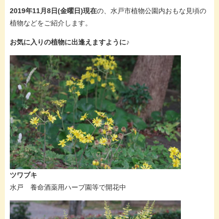
2019年11月8日(金曜日)現在
の、水戸市植物公園内おもな見頃の
植物などをご紹介します。
お気に入りの植物に出逢えますように♪
ツワブキ
水戸 養命酒薬用ハーブ園等で開花中