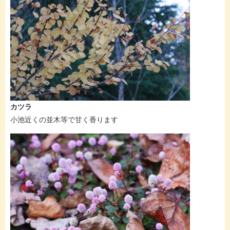
カツラ
小池近くの並木等で甘く香ります