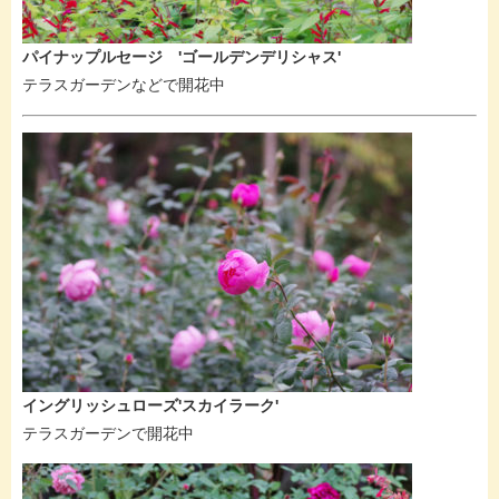
パイナップルセージ 'ゴールデンデリシャス'
テラスガーデンなどで開花中
イングリッシュローズ'スカイラーク'
テラスガーデンで開花中