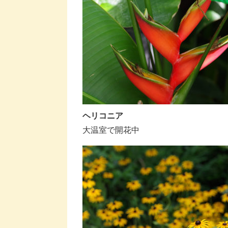
ヘリコニア
大温室で開花中