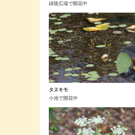
緑陰広場で開花中
タヌキモ
小池で開花中