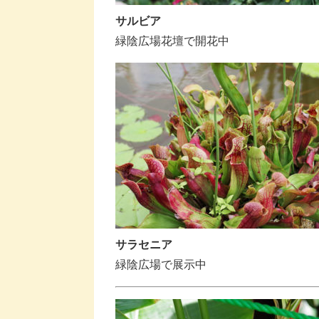
サルビア
緑陰広場花壇で開花中
サラセニア
緑陰広場で展示中