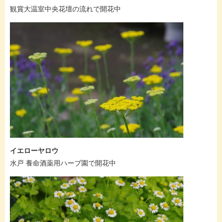
観賞大温室中央花壇の流れで開花中
イエローヤロウ
水戸 養命酒薬用ハーブ園で開花中