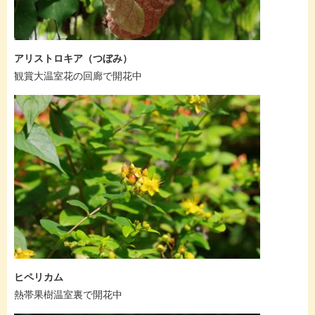
アリストロキア（つぼみ）
観賞大温室花の回廊で開花中
ヒペリカム
熱帯果樹温室裏で開花中