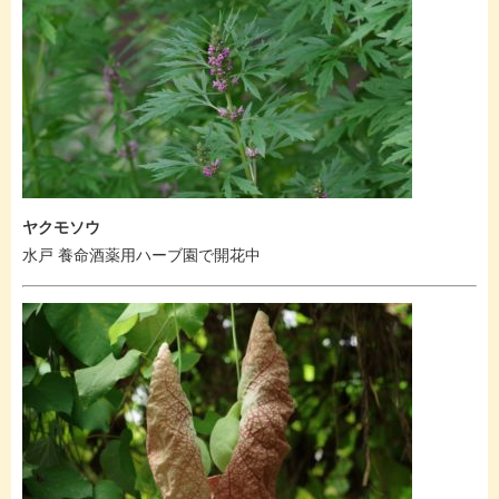
ヤクモソウ
水戸 養命酒薬用ハーブ園で開花中