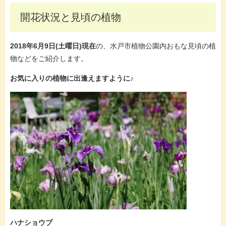
開花状況と見頃の植物
2018年6月9日(土曜日)現在
の、水戸市植物公園内おもな見頃の植
物などをご紹介します。
お気に入りの植物に出逢えますように♪
ハナショウブ