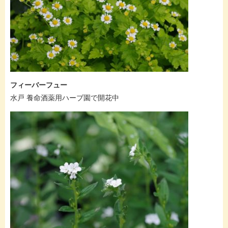
フィーバーフュー
水戸 養命酒薬用ハーブ園で開花中