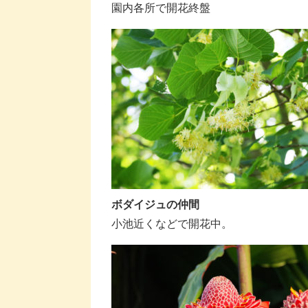
園内各所で開花終盤
ボダイジュの仲間
小池近くなどで開花中。