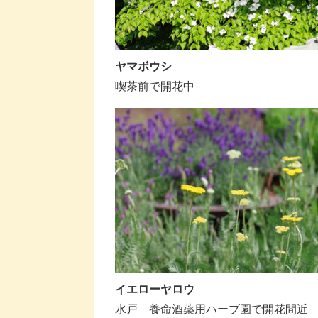
ヤマボウシ
喫茶前で開花中
イエローヤロウ
水戸 養命酒薬用ハーブ園で開花間近