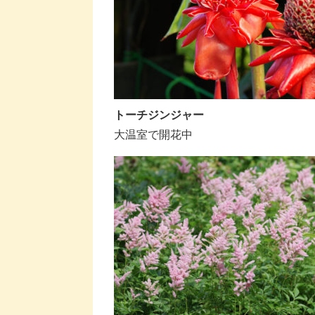
トーチジンジャー
大温室で開花中