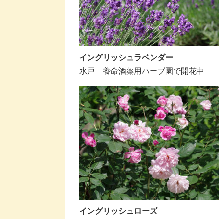
イングリッシュラベンダー
水戸 養命酒薬用ハーブ園で開花中
イングリッシュローズ