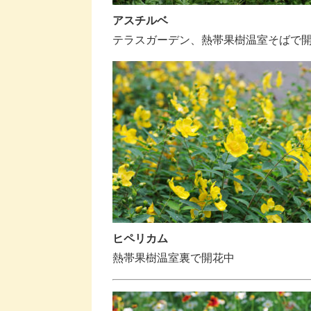
アスチルベ
テラスガーデン、熱帯果樹温室そばで
ヒペリカム
熱帯果樹温室裏で開花中