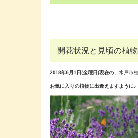
開花状況と見頃の植物
2018年6月1日(金曜日)現在
の、水戸市
お気に入りの植物に出逢えますように♪