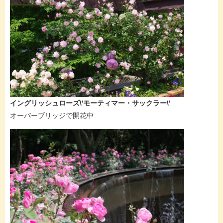
イングリッシュローズ\'モーティマー・サックラー\'
オーバーブリッジで開花中