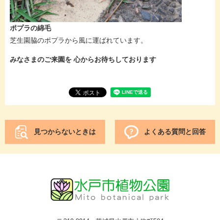
ポプラの綿毛
芝生園脇のポプラから風に運ばれています。
みなさまのご来園を 心からお待ちしております
見つからないときは
よくある質問と回答