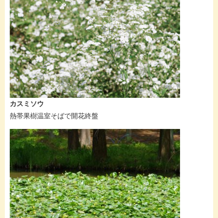
カスミソウ
熱帯果樹温室そばで開花終盤