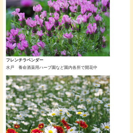
フレンチラベンダー
水戸 養命酒薬用ハーブ園など園内各所で開花中