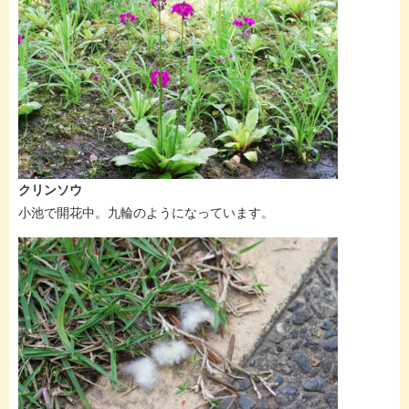
クリンソウ
小池で開花中。九輪のようになっています。