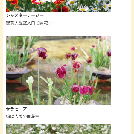
シャスターデージー
観賞大温室入口で開花中
サラセニア
緑陰広場で開花中