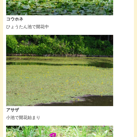
コウホネ
ひょうたん池で開花中
アサザ
小池で開花始まり