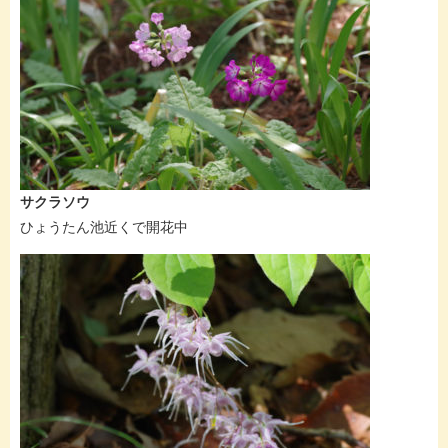
サクラソウ
ひょうたん池近くで開花中