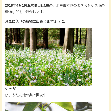
2018年4月19日(木曜日)現在
の、水戸市植物公園内おもな見頃の
植物などをご紹介します。
お気に入りの植物に出逢えますように♪
シャガ
ひょうたん池の奥で開花中