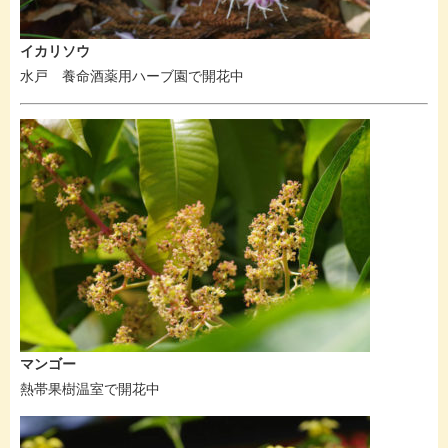
イカリソウ
水戸 養命酒薬用ハーブ園で開花中
マンゴー
熱帯果樹温室で開花中