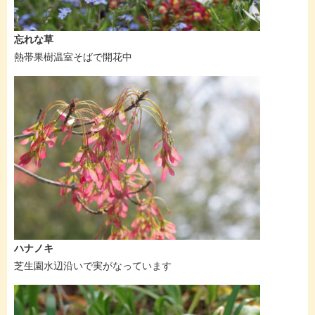
忘れな草
熱帯果樹温室そばで開花中
ハナノキ
芝生園水辺沿いで実がなっています