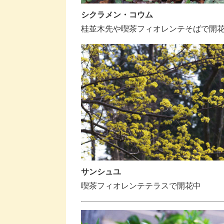
シクラメン・コウム
桂並木先や喫茶フィオレンテそばで開
サンシュユ
喫茶フィオレンテテラスで開花中