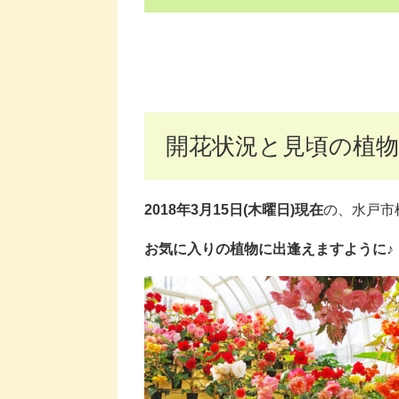
開花状況と見頃の植物
2018年3月15日(木曜日)現在
の、水戸市
お気に入りの植物に出逢えますように♪