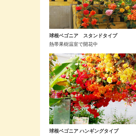
球根ベゴニア スタンドタイプ
熱帯果樹温室で開花中
球根ベゴニア ハンギングタイプ