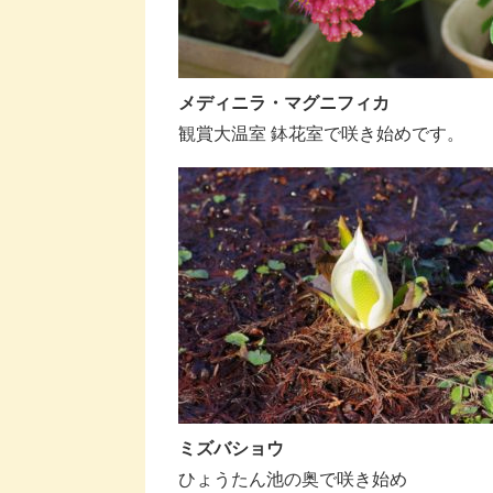
メディニラ・マグニフィカ
観賞大温室 鉢花室で咲き始めです。
ミズバショウ
ひょうたん池の奥で咲き始め