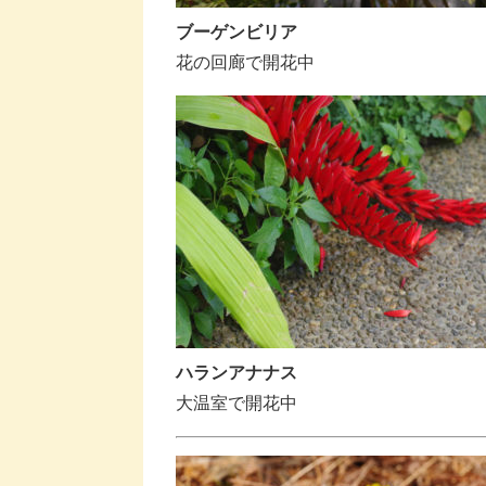
ブーゲンビリア
花の回廊で開花中
ハランアナナス
大温室で開花中