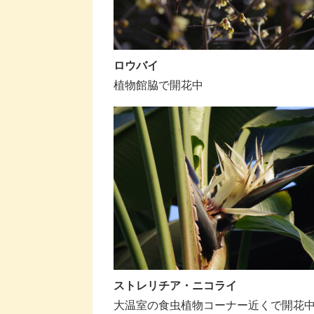
ロウバイ
植物館脇で開花中
ストレリチア・ニコライ
大温室の食虫植物コーナー近くで開花