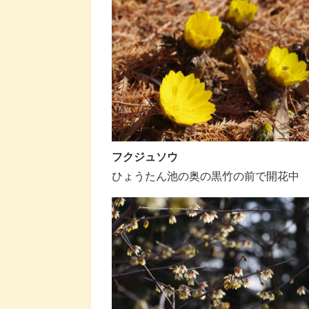
フクジュソウ
ひょうたん池の奥の黒竹の前で開花中