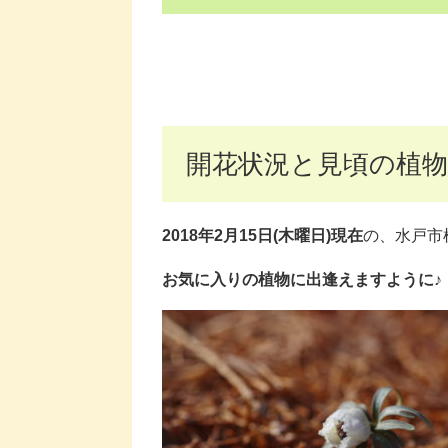
開花状況と見頃の植物
2018年2月15日(木曜日)現在
の、水戸市
お気に入りの植物に出逢えますように♪