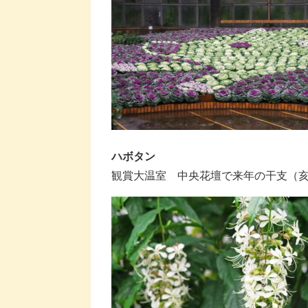
ハボタン
観賞大温室 中央花壇で来年の干支（