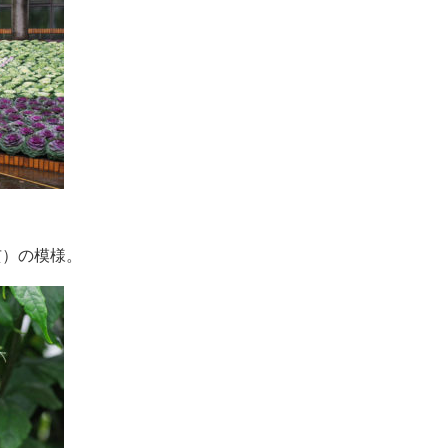
亥）の模様。