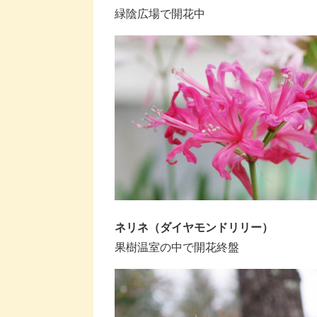
緑陰広場で開花中
ネリネ（ダイヤモンドリリー）
果樹温室の中で開花終盤