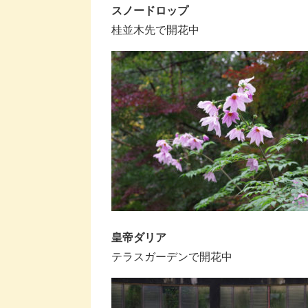
スノードロップ
桂並木先で開花中
皇帝ダリア
テラスガーデンで開花中