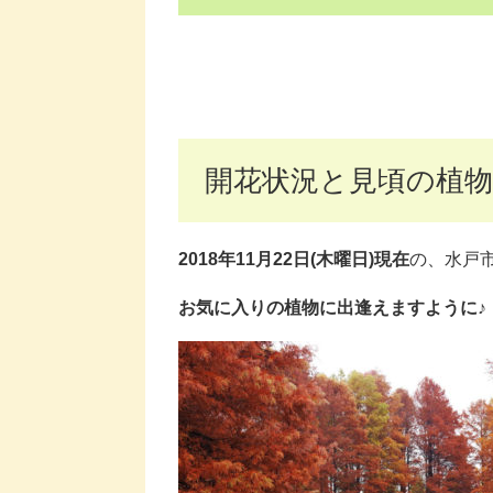
開花状況と見頃の植物
2018年11月22日(木曜日)現在
の、水戸
お気に入りの植物に出逢えますように♪