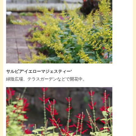
サルビア'イエローマジェスティー'
緑陰広場、テラスガーデンなどで開花中。