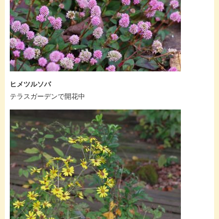
ヒメツルソバ
テラスガーデンで開花中