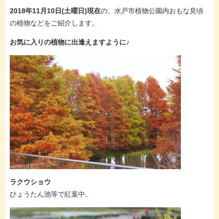
2018年11月10日(土曜日)現在
の、水戸市植物公園内おもな見頃
の植物などをご紹介します。
お気に入りの植物に出逢えますように♪
ラクウショウ
ひょうたん池等で紅葉中。