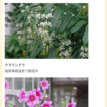
クラリンドウ
熱帯果樹温室で開花中