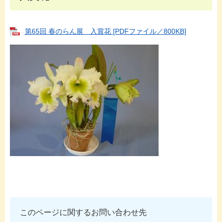
第65回 春のらん展 入賞花 [PDFファイル／800KB]
このページに関するお問い合わせ先