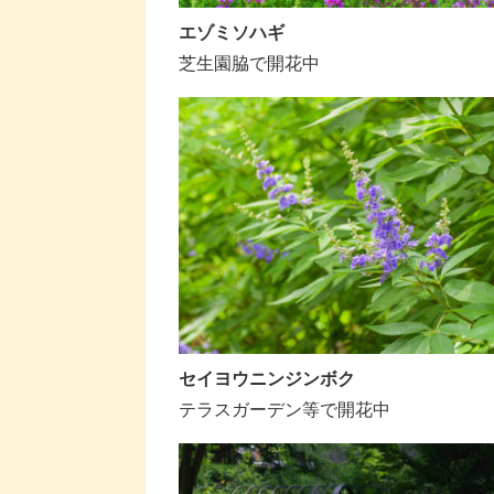
エゾミソハギ
芝生園脇で開花中
セイヨウニンジンボク
テラスガーデン等で開花中