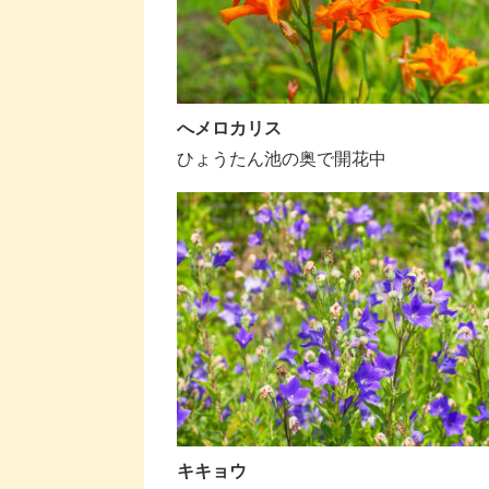
へメロカリス
ひょうたん池の奥で開花中
キキョウ