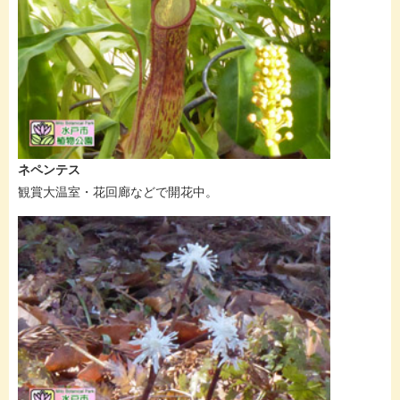
ネペンテス
観賞大温室・花回廊などで開花中。