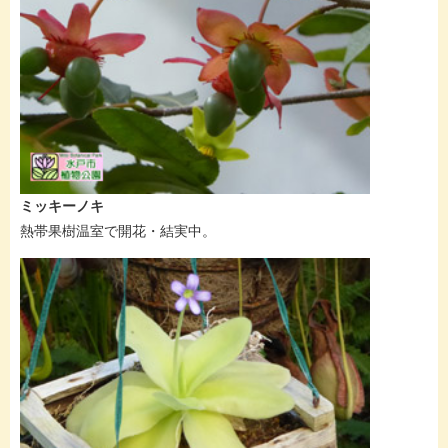
ミッキーノキ
熱帯果樹温室で開花・結実中。