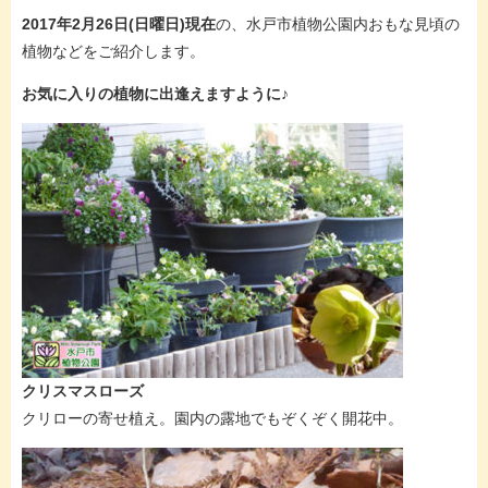
2017年2月26日(日曜日)現在
の、水戸市植物公園内おもな見頃の
植物などをご紹介します。
お気に入りの植物に出逢えますように♪
クリスマスローズ
クリローの寄せ植え。園内の露地でもぞくぞく開花中。