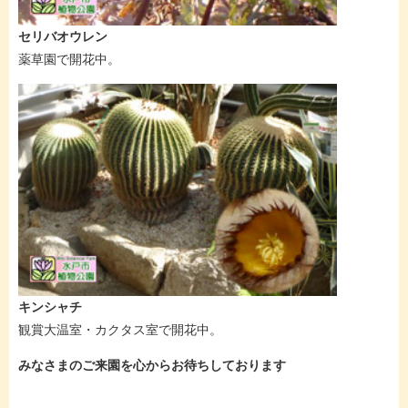
セリバオウレン
薬草園で開花中。
キンシャチ
観賞大温室・カクタス室で開花中。
みなさまのご来園を心からお待ちしております