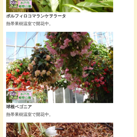
ポルフィロコマランケヲラータ
熱帯果樹温室で開花中。
球根ベゴニア
熱帯果樹温室で開花中。