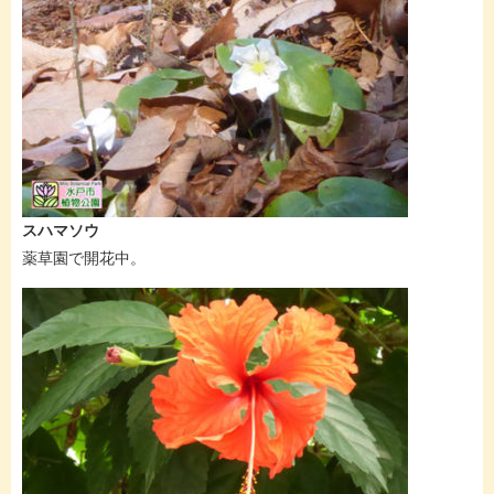
スハマソウ
薬草園で開花中。