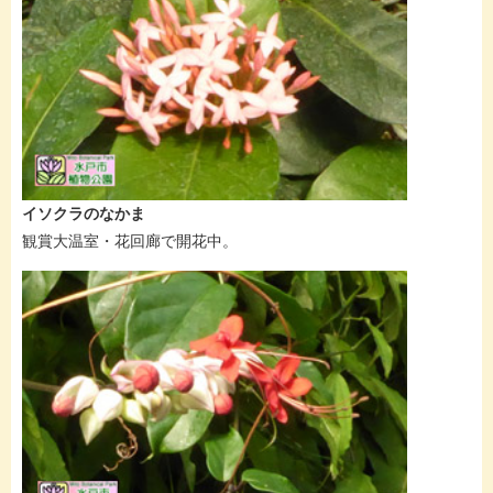
イソクラのなかま
観賞大温室・花回廊で開花中。