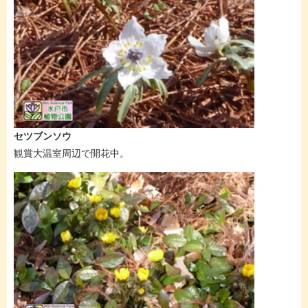
セツブンソウ
観賞大温室周辺で開花中。