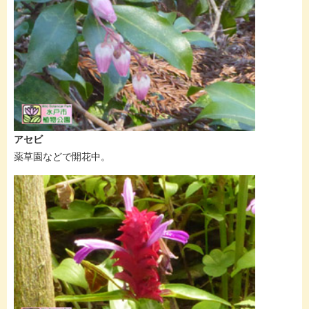
アセビ
薬草園などで開花中。