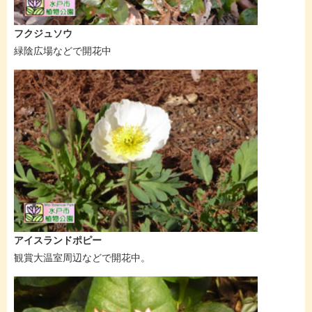
フクジュソウ
緑陰広場などで開花中
アイスランドポピー
観賞大温室周辺などで開花中。