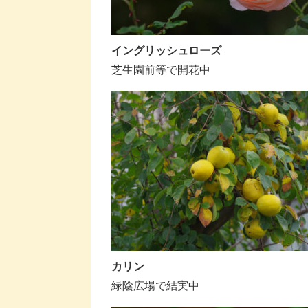
イングリッシュローズ
芝生園前等で開花中
カリン
緑陰広場で結実中