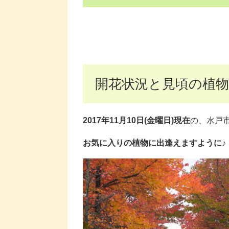
開花状況と見頃の植物
2017年11月10日(金曜日)現在
の、水戸
お気に入りの植物に出逢えますように♪