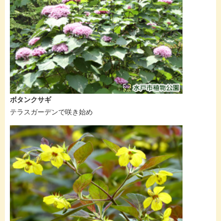
ボタンクサギ
テラスガーデンで咲き始め