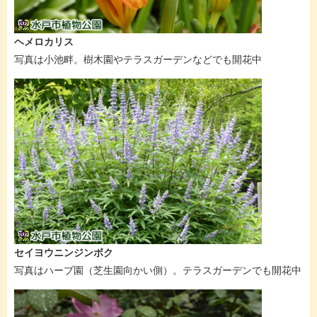
ヘメロカリス
写真は小池畔。樹木園やテラスガーデンなどでも開花中
セイヨウニンジンボク
写真はハーブ園（芝生園向かい側）。テラスガーデンでも開花中