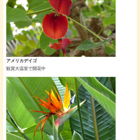
アメリカデイゴ
観賞大温室で開花中