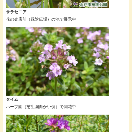
サラセニア
花の売店前（緑陰広場）の池で展示中
タイム
ハーブ園（芝生園向かい側）で開花中