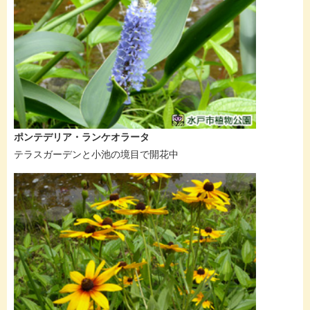
ポンテデリア・ランケオラータ
テラスガーデンと小池の境目で開花中