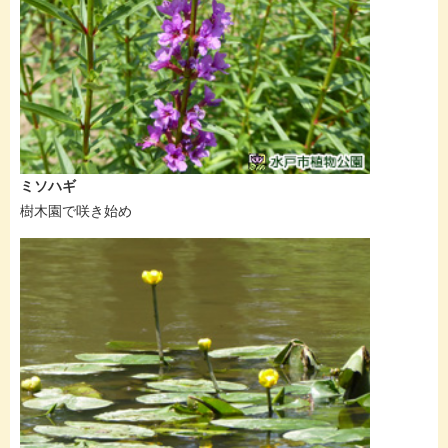
ミソハギ
樹木園で咲き始め