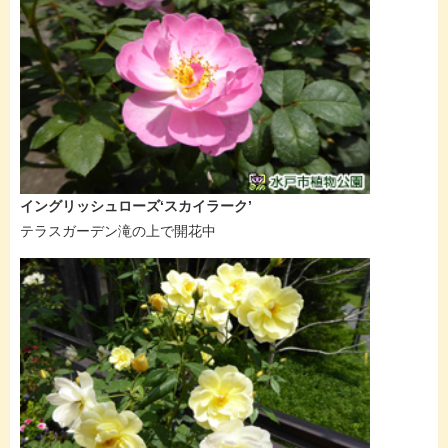
イングリッシュローズ‘スカイラーク’
テラスガーデン滝の上で開花中