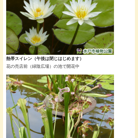
熱帯スイレン（午後は閉じはじめます）
花の売店前（緑陰広場）の池で開花中