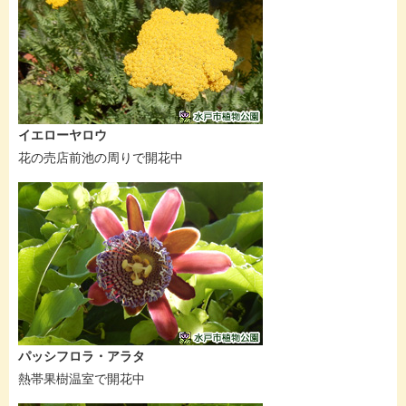
イエローヤロウ
花の売店前池の周りで開花中
パッシフロラ・アラタ
熱帯果樹温室で開花中