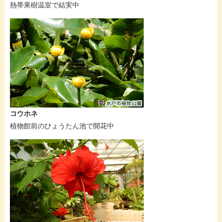
熱帯果樹温室で結実中
コウホネ
植物館前のひょうたん池で開花中