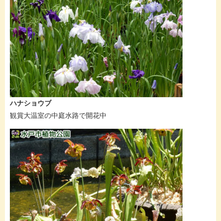
ハナショウブ
観賞大温室の中庭水路で開花中