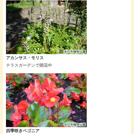
アカンサス・モリス
テラスガーデンで開花中
四季咲きベゴニア