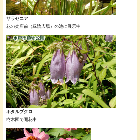
サラセニア
花の売店前（緑陰広場）の池に展示中
ホタルブクロ
樹木園で開花中