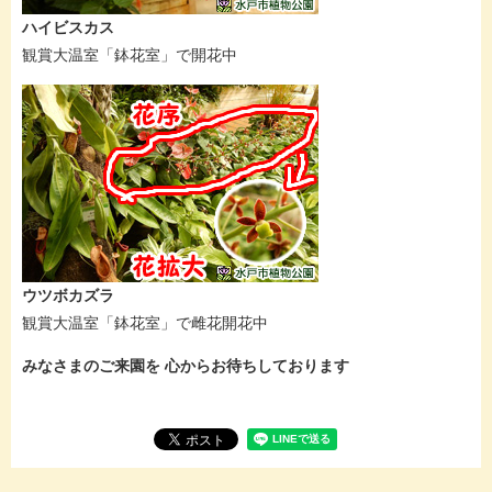
ハイビスカス
観賞大温室「鉢花室」で開花中
ウツボカズラ
観賞大温室「鉢花室」で雌花開花中
みなさまのご来園を 心からお待ちしております