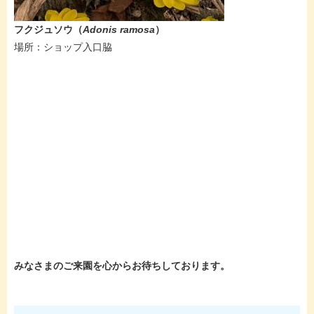
フクジュソウ（
Adonis ramosa​
）
​場所：ショップ入口脇
みなさまのご来園を心からお待ちしております。