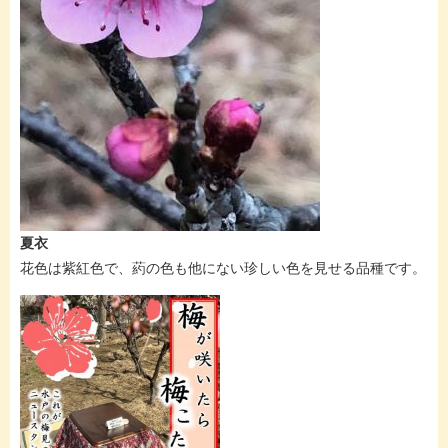
夏衣
花色は紫紅色で、葯の色も他にない珍しい色を見せる品種です。​