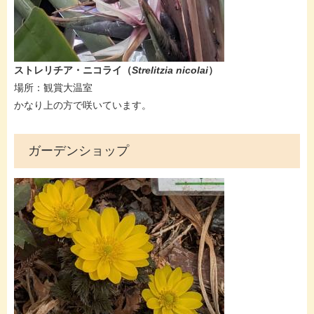
ストレリチア・ニコライ
（
Strelitzia nicolai​
）
場所：観賞大温室​
かなり上の方で咲いています。​
ガーデンショップ