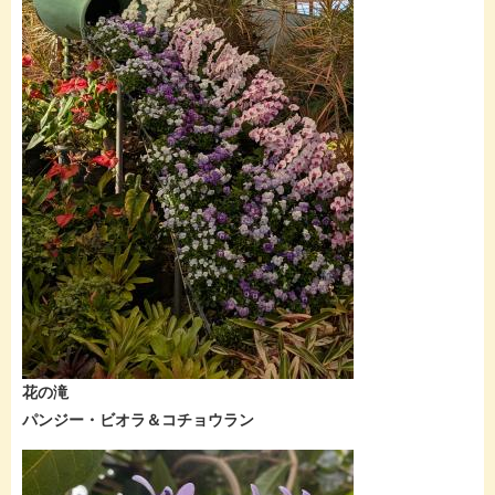
花の滝
パンジー・ビオラ＆コチョウラン