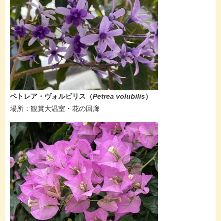
ペトレア・ヴォルビリス
​（
Petrea volubilis
）
場所：​観賞大温室・花の回廊