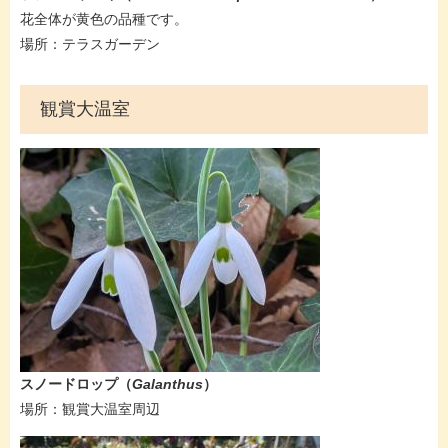
花全体が黄色の品種です。
​​場所：​​テラスガーデン
観賞大温室
​​​​スノードロップ（
Galanthus
）
​場所：観賞大温室周辺​