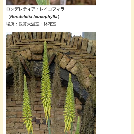
ロンデレティア・レイコフィラ
（
Rondeletia leucophylla
）
​場所：観賞大温室・鉢花室