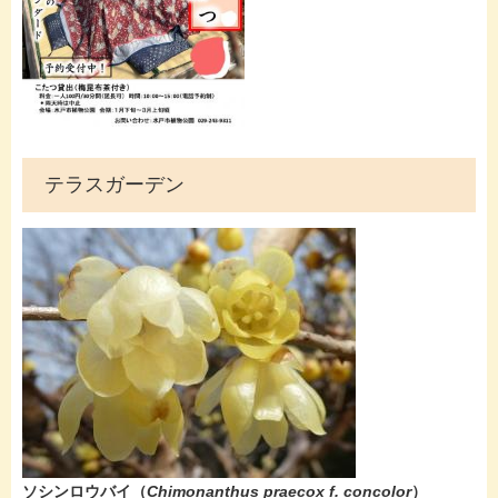
テラスガーデン
ソシンロウバイ（
Chimonanthus praecox f. concolor
）