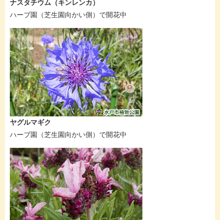
ナスタチウム（キンレンカ）
ハーブ園（芝生園向かい側）で開花中
ヤグルマギク
ハーブ園（芝生園向かい側）で開花中