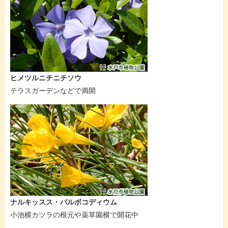
ヒメツルニチニチソウ
テラスガーデンなどで満開
ナルキッスス・バルボコディウム
小池横カツラの根元や薬草園横で開花中