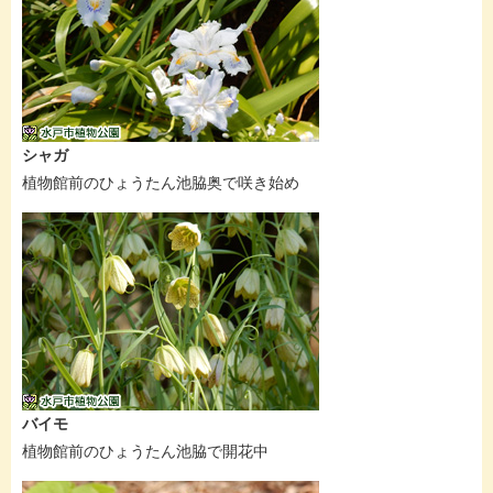
シャガ
植物館前のひょうたん池脇奥で咲き始め
バイモ
植物館前のひょうたん池脇で開花中