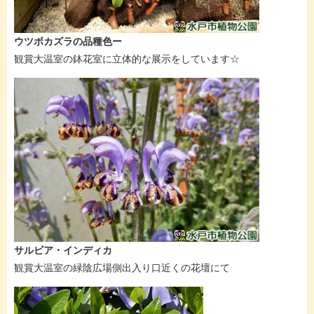
ウツボカズラの品種色ー
観賞大温室の鉢花室に立体的な展示をしています☆
サルビア・インディカ
観賞大温室の緑陰広場側出入り口近くの花壇にて