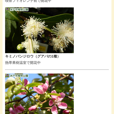
喫茶フィオレンテ前で開花中
キミノバンジロウ（グアバの1種）
熱帯果樹温室で開花中