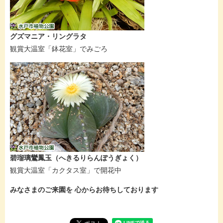
グズマニア・リングラタ
観賞大温室「鉢花室」でみごろ
碧瑠璃鸞鳳玉（へきるりらんぽうぎょく）
観賞大温室「カクタス室」で開花中
みなさまのご来園を 心からお待ちしております