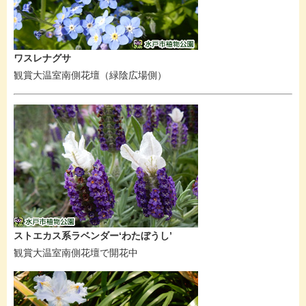
ワスレナグサ
観賞大温室南側花壇（緑陰広場側）
ストエカス系ラベンダー‘わたぼうし’
観賞大温室南側花壇で開花中