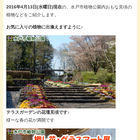
2016年4月13日(水曜日)現在
の、水戸市植物公園内おもな見頃の
植物などをご紹介します。
お気に入りの植物に出逢えますように♪
テラスガーデンの花壇見頃です♪
様ーな春の花が満開です