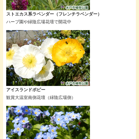
ストエカス系ラベンダー（フレンチラベンダー）
ハーブ園や緑陰広場花壇で開花中
アイスランドポピー
観賞大温室南側花壇（緑陰広場側）