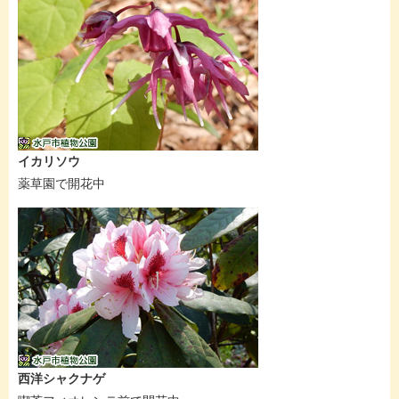
イカリソウ
薬草園で開花中
西洋シャクナゲ