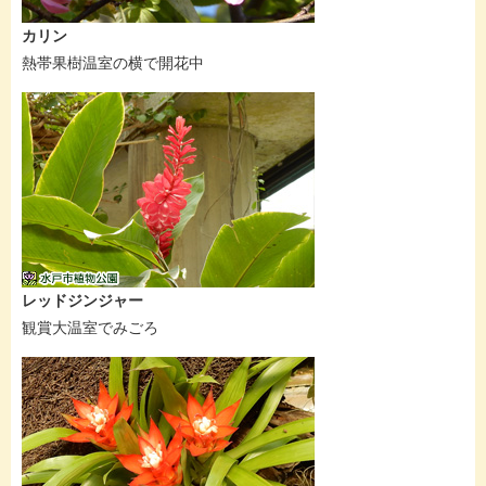
カリン
熱帯果樹温室の横で開花中
レッドジンジャー
観賞大温室でみごろ