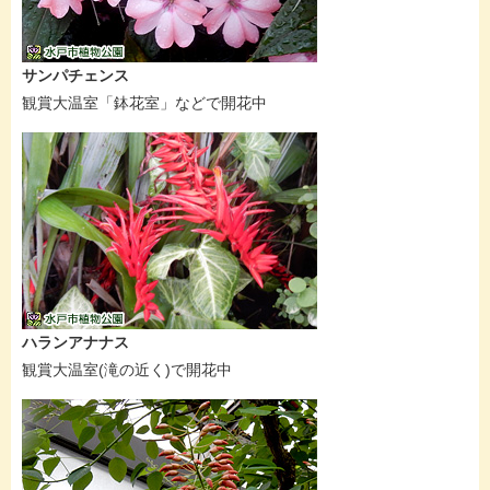
サンパチェンス
観賞大温室「鉢花室」などで開花中
ハランアナナス
観賞大温室(滝の近く)で開花中