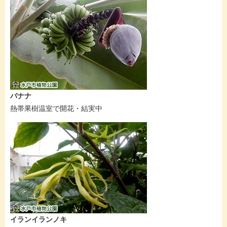
バナナ
熱帯果樹温室で開花・結実中
イランイランノキ