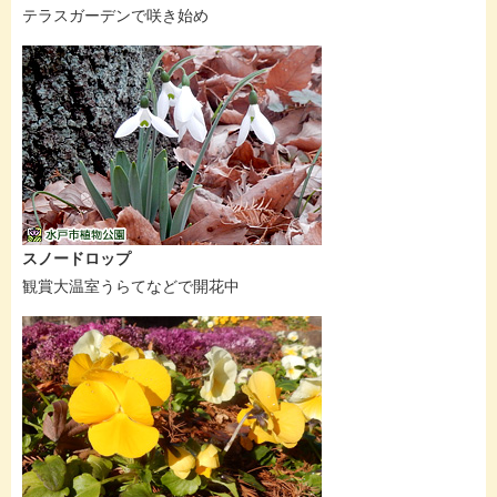
テラスガーデンで咲き始め
スノードロップ
観賞大温室うらてなどで開花中