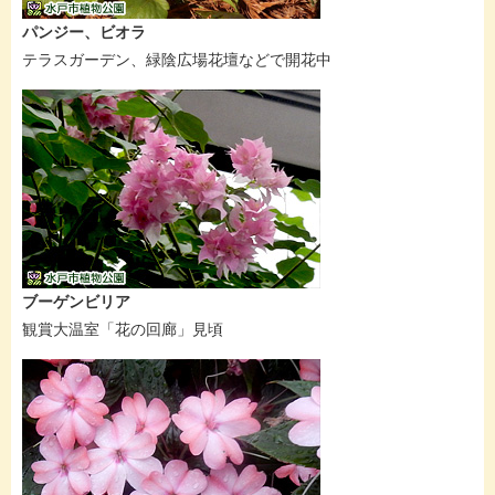
パンジー、ビオラ
テラスガーデン、緑陰広場花壇などで開花中
ブーゲンビリア
観賞大温室「花の回廊」見頃