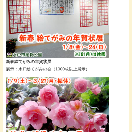
新春絵てがみの年賀状展
展示：水戸絵てがみの会（1000枚以上展示）