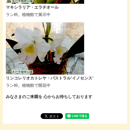
マキシラリア・エラチオール
ラン科。植物館で展示中
リンコレリオカトレヤ・パストラル‘イノセンス’
ラン科。植物館で開花中
みなさまのご来園を 心からお待ちしております