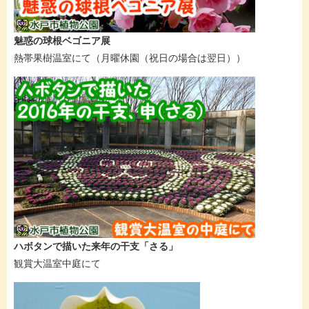
魅惑の球根ベゴニア展
熱帯果樹温室にて（月曜休園（祝日の場合は翌日））
ハボタンで描いた来年の干支「さる」
観賞大温室中庭にて