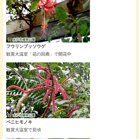
フウリンブッソウゲ
観賞大温室「花の回廊」で開花中
ベニヒモノキ
観賞大温室で見頃