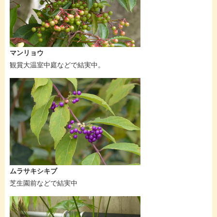
マンリョウ
観賞大温室中庭などで結実中。
ムラサキシキブ
芝生園前などで結実中