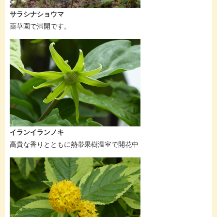
サラシナショウマ
薬草園で満開です。
イランイランノキ
高貴な香りとともに熱帯果樹温室で開花中