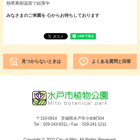
熱帯果樹温室で結実中
みなさまのご来園を 心からお待ちしております
見つからないときは
よくある質問と回答
〒310-0914 茨城県水戸市小吹町504
Tel：029-243-9311／Fax：029-241-1211
Copyright © 2022 City of Mito, All Rights Reserved.