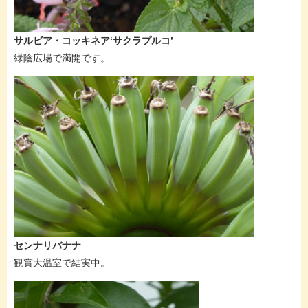
サルビア・コッキネア‘サクラプルコ’
緑陰広場で満開です。
センナリバナナ
観賞大温室で結実中。