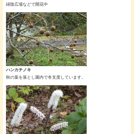
緑陰広場などで開花中
ハンカチノキ
秋の葉を落とし園内で冬支度しています。