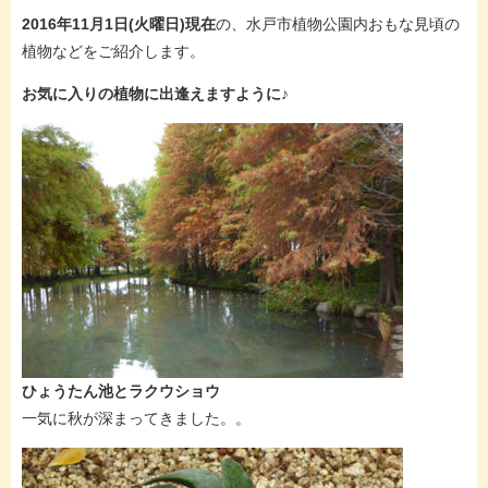
2016年11月1日(火曜日)現在
の、水戸市植物公園内おもな見頃の
植物などをご紹介します。
お気に入りの植物に出逢えますように♪
ひょうたん池とラクウショウ
一気に秋が深まってきました。。