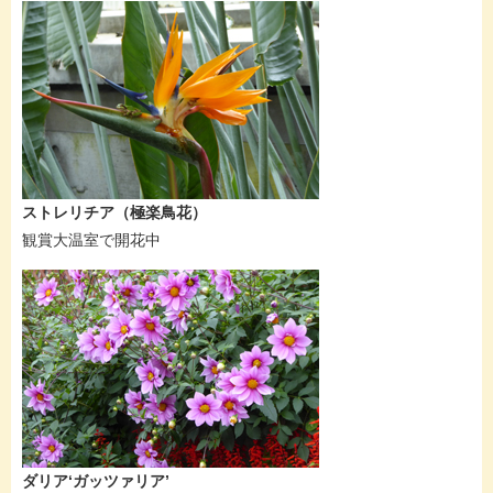
ストレリチア（極楽鳥花）
観賞大温室で開花中
ダリア‘ガッツァリア’