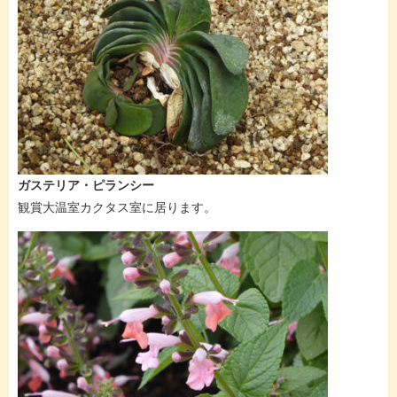
ガステリア・ピランシー
観賞大温室カクタス室に居ります。