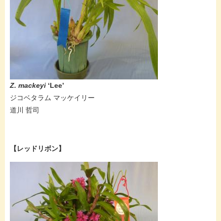
Z. mackeyi
‘Lee’
ジコベタラム マッケイリー
道川 哲司
【レッドリボン】