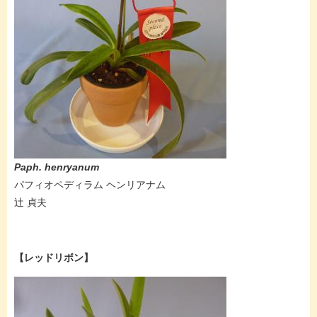
Paph. henryanum
パフィオペディラム ヘンリアナム
辻 貞夫
【レッドリボン】