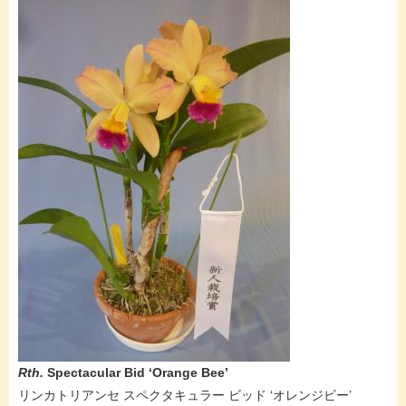
Rth.
Spectacular Bid ‘Orange Bee’
リンカトリアンセ スペクタキュラー ビッド ‘オレンジビー’