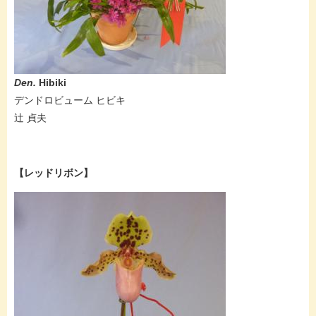
Den.
Hibiki
デンドロビューム ヒビキ
辻 貞夫​
【レッドリボン】