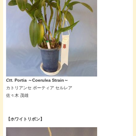
Ctt.
Portia ～Coerulea Strain～
カトリアンセ ポーティア セルレア
佐々木 茂雄
【ホワイトリボン】