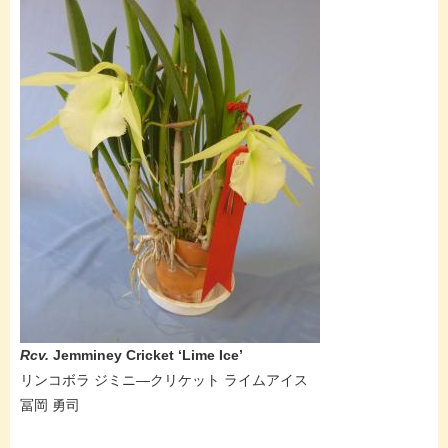
Rcv.
Jemminey Cricket ‘Lime Ice’
リンコボラ ジミニ―クリケット ライムアイス
冨岡 勇司