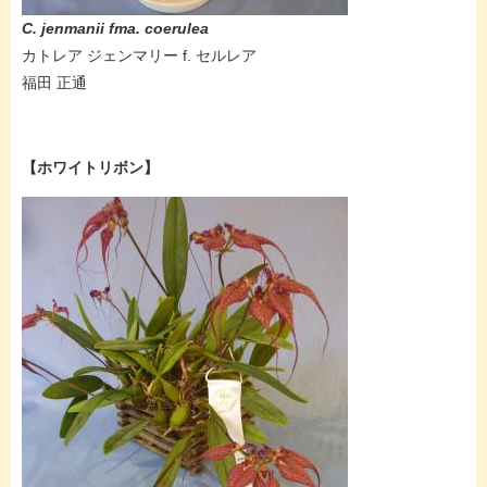
C. jenmanii fma. coerulea
カトレア ジェンマリー f. セルレア
福田 正通
【ホワイトリボン】