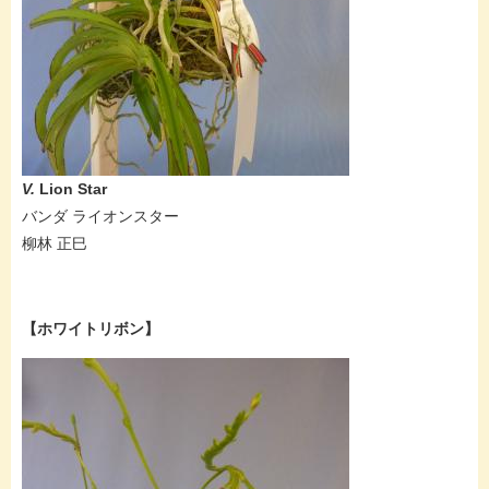
V.
Lion Star
バンダ ライオンスター
柳林 正巳​
【ホワイトリボン】