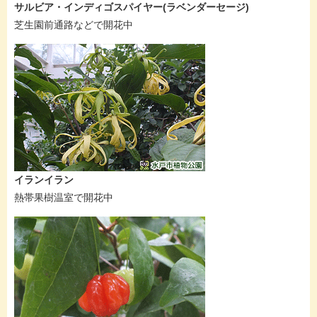
サルビア・インディゴスパイヤー(ラベンダーセージ)
芝生園前通路などで開花中
イランイラン
熱帯果樹温室で開花中