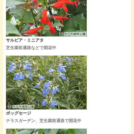
サルビア・ミニアタ
芝生園前通路などで開花中
ボッグセージ
テラスガーデン、芝生園前通路で開花中