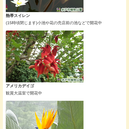
熱帯スイレン
(15時頃閉じます)小池や花の売店前の池などで開花中
アメリカデイゴ
観賞大温室で開花中