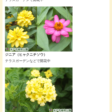
ジニア（ヒャクニチソウ）
テラスガーデンなどで開花中