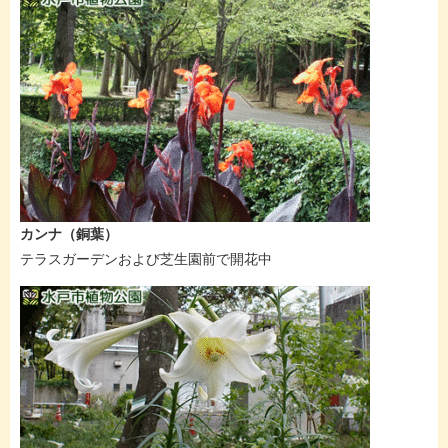
カンナ（銅葉）
テラスガーデンおよび芝生園前で開花中