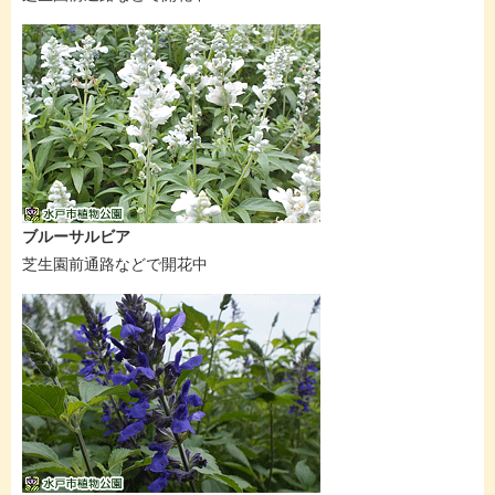
ブルーサルビア
芝生園前通路などで開花中