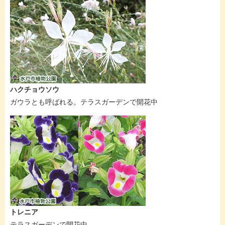
ハクチョウソウ
ガウラとも呼ばれる。テラスガーデンで開花中
トレニア
テラスガーデンで開花中