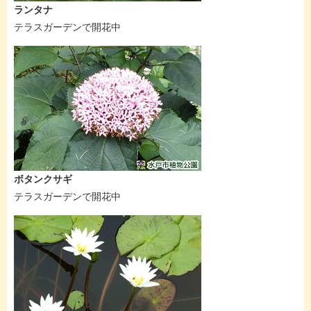
ランタナ
テラスガーデンで開花中
ボタンクサギ
テラスガーデンで開花中