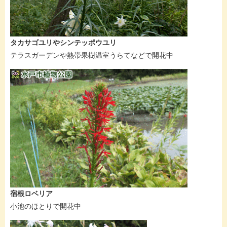
タカサゴユリやシンテッポウユリ
テラスガーデンや熱帯果樹温室うらてなどで開花中
宿根ロベリア
小池のほとりで開花中