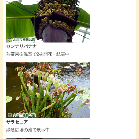
センナリバナナ
熱帯果樹温室で2株開花・結実中
サラセニア
緑陰広場の池で展示中