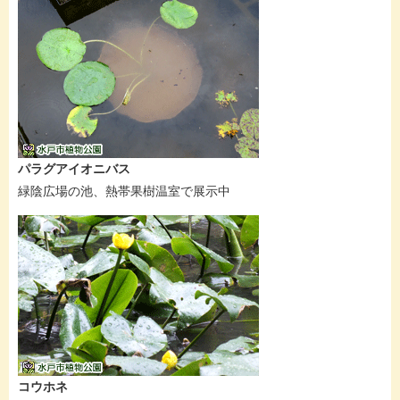
パラグアイオニバス
緑陰広場の池、熱帯果樹温室で展示中
コウホネ