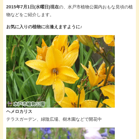
2015年7月1日(水曜日)現在
の、水戸市植物公園内おもな見頃の植
物などをご紹介します。
お気に入りの植物に出逢えますように♪
ヘメロカリス
テラスガーデン、緑陰広場、樹木園などで開花中