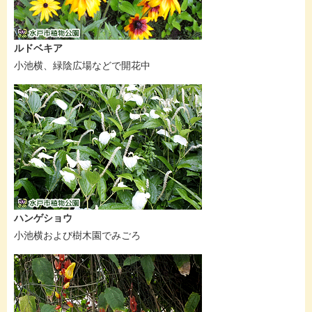
ルドベキア
小池横、緑陰広場などで開花中
ハンゲショウ
小池横および樹木園でみごろ