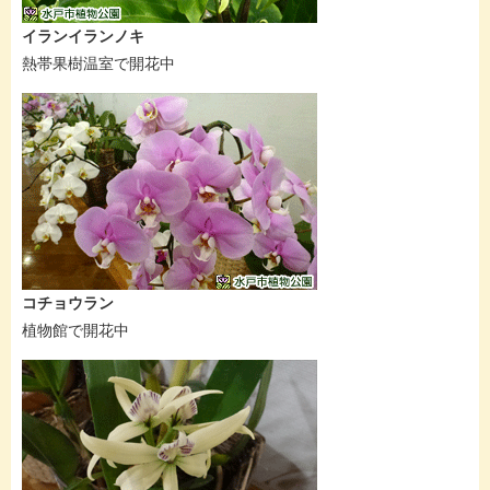
イランイランノキ
熱帯果樹温室で開花中
コチョウラン
植物館で開花中