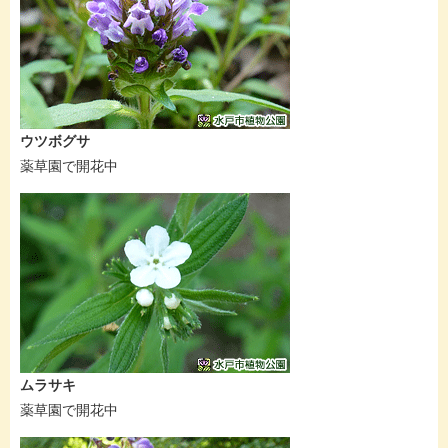
ウツボグサ
薬草園で開花中
ムラサキ
薬草園で開花中