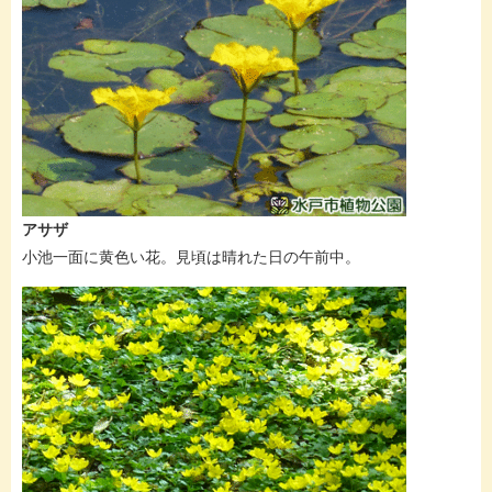
アサザ
小池一面に黄色い花。見頃は晴れた日の午前中。