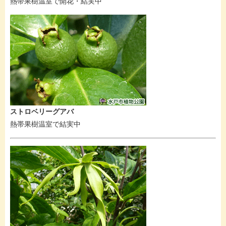
熱帯果樹温室で開花・結実中
ストロベリーグアバ
熱帯果樹温室で結実中