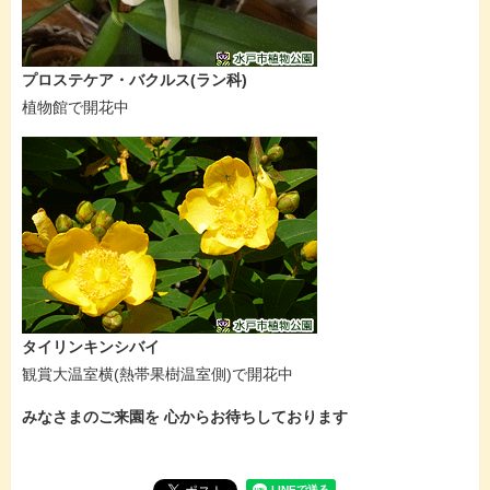
プロステケア・バクルス(ラン科)
植物館で開花中
タイリンキンシバイ
観賞大温室横(熱帯果樹温室側)で開花中
みなさまのご来園を 心からお待ちしております