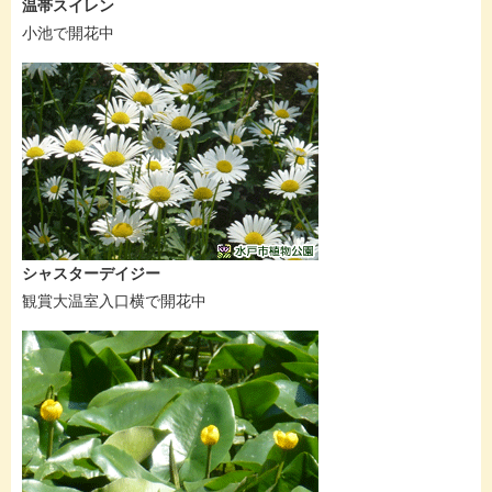
温帯スイレン
小池で開花中
シャスターデイジー
観賞大温室入口横で開花中