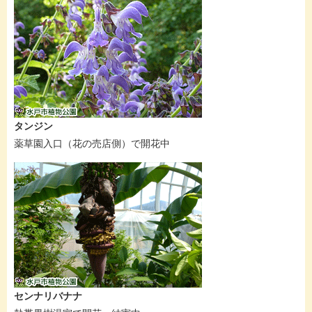
タンジン
薬草園入口（花の売店側）で開花中
センナリバナナ