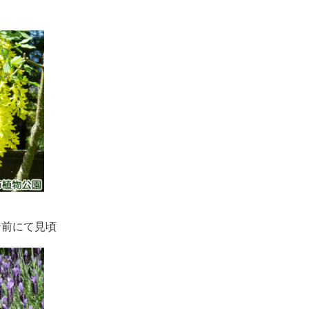
テ前にて見頃