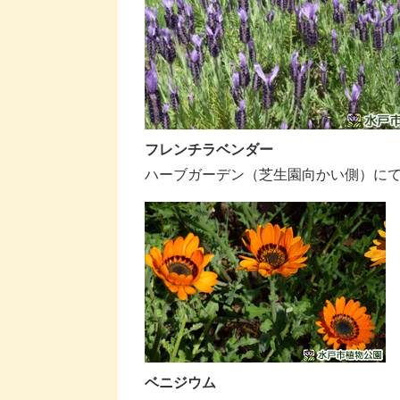
フレンチラベンダー
ハーブガーデン（芝生園向かい側）に
ベニジウム