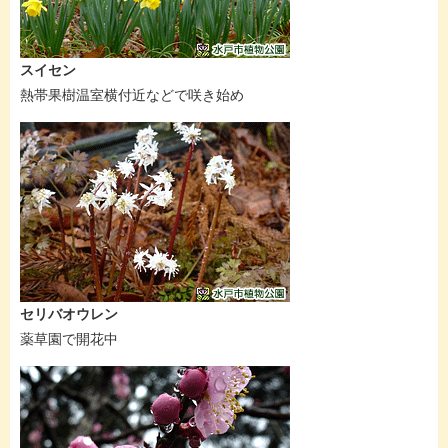
スイセン
熱帯果樹温室横付近などで咲き始め
セリバオウレン
薬草園で開花中