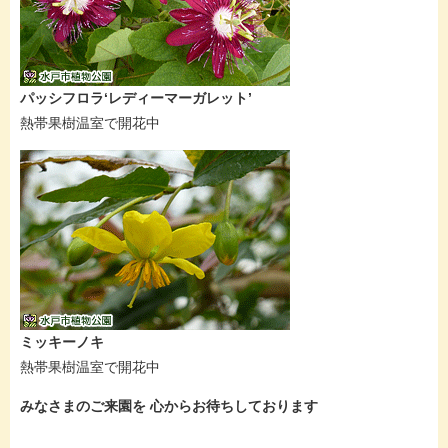
パッシフロラ‘レディーマーガレット’
熱帯果樹温室で開花中
ミッキーノキ
熱帯果樹温室で開花中
みなさまのご来園を 心からお待ちしております