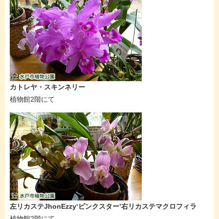
カトレヤ・スキンネリー
植物館2階にて
左リカステJhonEzzy‘ピンクスター’右リカステマクロフィラ
植物館2階にて