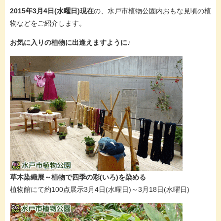
2015年3月4日(水曜日)現在
の、水戸市植物公園内おもな見頃の植
物などをご紹介します。
お気に入りの植物に出逢えますように♪
草木染織展～植物で四季の彩(いろ)を染める
植物館にて約100点展示3月4日(水曜日)～3月18日(水曜日)