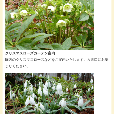
クリスマスローズガーデン案内
園内のクリスマスローズなどをご案内いたします。入園口にお集
まりください。