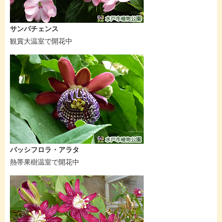
サンパチェンス
観賞大温室で開花中
パッシフロラ・アラタ
熱帯果樹温室で開花中