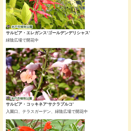
サルビア・エレガンス‘ゴールデンデリシャス’
緑陰広場で開花中
サルビア・コッキネア‘サクラプルコ’
入園口、テラスガーデン、緑陰広場で開花中