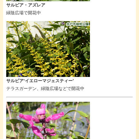
サルビア・アズレア
緑陰広場で開花中
サルビア‘イエローマジェスティー’
テラスガーデン、緑陰広場などで開花中