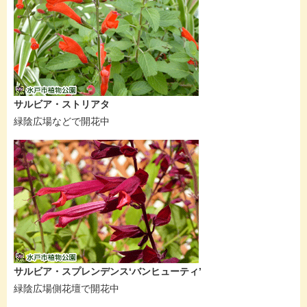
サルビア・ストリアタ
緑陰広場などで開花中
サルビア・スプレンデンス‘バンヒューティ’
緑陰広場側花壇で開花中