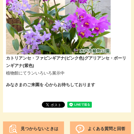
カトリアンセ・ファピンギアナ(ピンク色)グアリアンセ・ボーリ
ンギアナ(紫色)
植物館にてランいろいろ展示中
みなさまのご来園を 心からお待ちしております
見つからないときは
よくある質問と回答