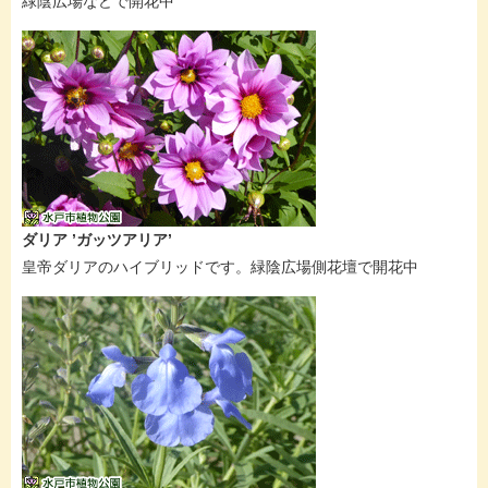
緑陰広場などで開花中
ダリア ’ガッツアリア’
皇帝ダリアのハイブリッドです。緑陰広場側花壇で開花中