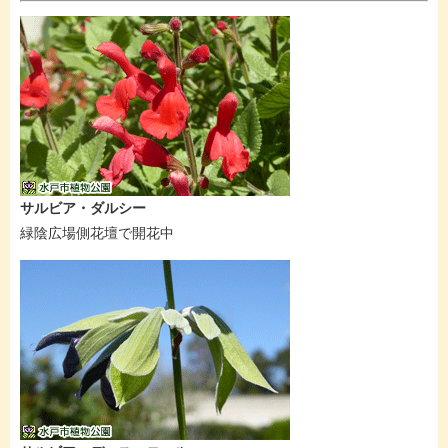
サルビア・ダルシー
緑陰広場側花壇で開花中