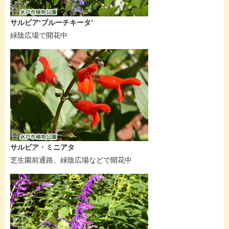
サルビア‘ブルーチキータ’
緑陰広場で開花中
サルビア・ミニアタ
芝生園前通路、緑陰広場などで開花中