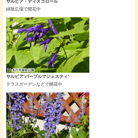
サルビア・ディスコロール
緑陰広場で開花中
サルビア‘パープルマジェスティ’
テラスガーデンなどで開花中