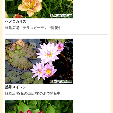
ヘメロカリス
緑陰広場、テラスガーデンで開花中
熱帯スイレン
緑陰広場(花の売店前)の池で開花中