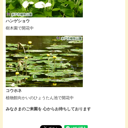
ハンゲショウ
樹木園で開花中
コウホネ
植物館向かいのひょうたん池で開花中
みなさまのご来園を 心からお待ちしております