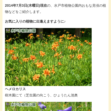
2014年7月3日(木曜日
)現在
の、水戸市植物公園内おもな見頃の植
物などをご紹介します。
お気に入りの植物に出逢えますように♪
ヘメロカリス
樹木園にて（芝生園の向こう、ひょうたん池奥