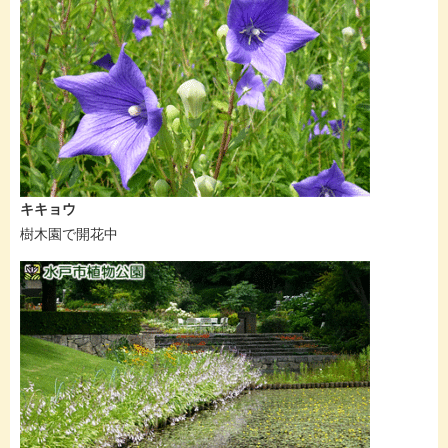
キキョウ
樹木園で開花中