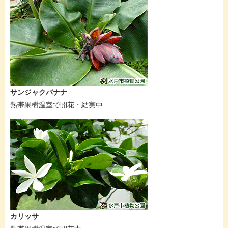
サンジャクバナナ
熱帯果樹温室で開花・結実中
カリッサ