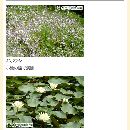
ギボウシ
小池の脇で満開