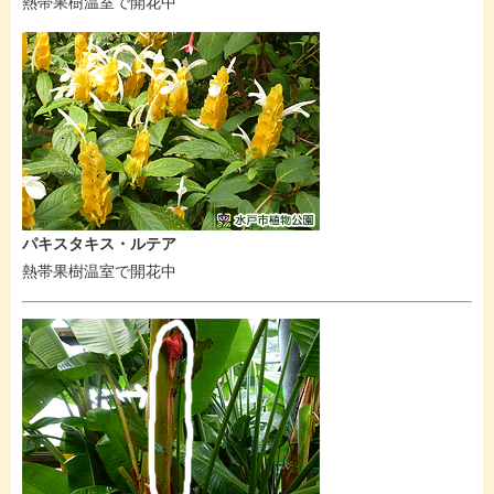
熱帯果樹温室で開花中
パキスタキス・ルテア
熱帯果樹温室で開花中