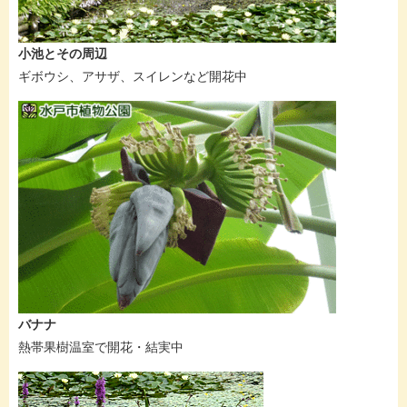
小池とその周辺
ギボウシ、アサザ、スイレンなど開花中
バナナ
熱帯果樹温室で開花・結実中