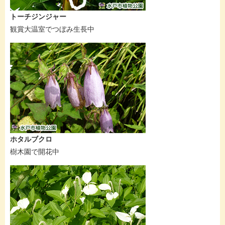
トーチジンジャー
観賞大温室でつぼみ生長中
ホタルブクロ
樹木園で開花中