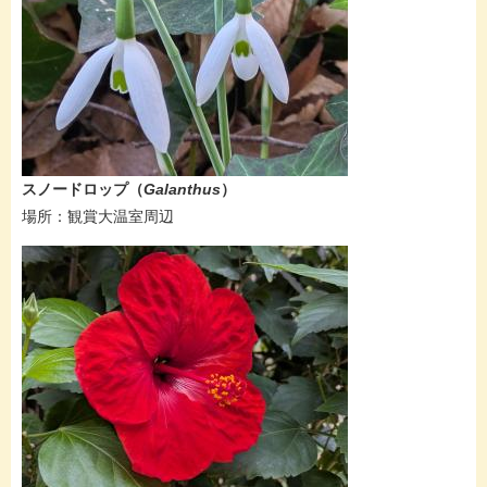
​​​​スノードロップ（
Galanthus
）
​場所：観賞大温室周辺