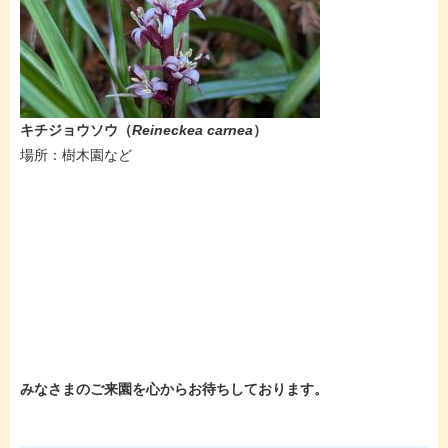
キチジョウソウ（
Reineckea carnea​​​
）
​​場所：樹木園など
みなさまのご来園を心からお待ちしております。