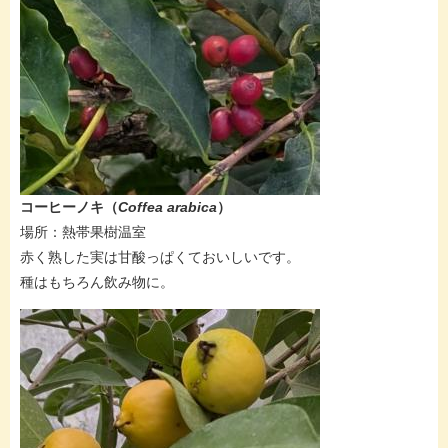
コーヒーノキ（
Coffea arabica​
）
場所：熱帯果樹温室
赤く熟した実は甘酸っぱくておいしいです。
種はもちろん飲み物に。