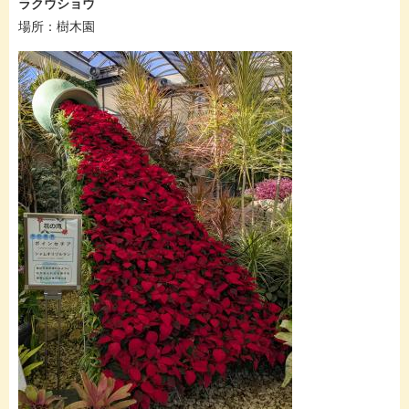
ラクウショウ
​​場所：樹木園