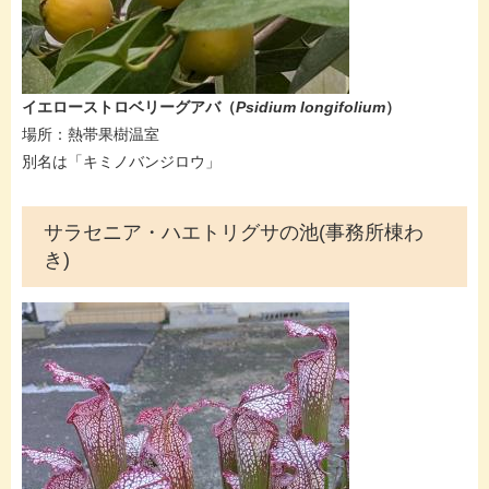
イエローストロベリーグアバ
（
Psidium longifolium​
）
場所：熱帯果樹温室
別名は「キミノバンジロウ」
サラセニア・ハエトリグサの池(事務所棟わ
き)