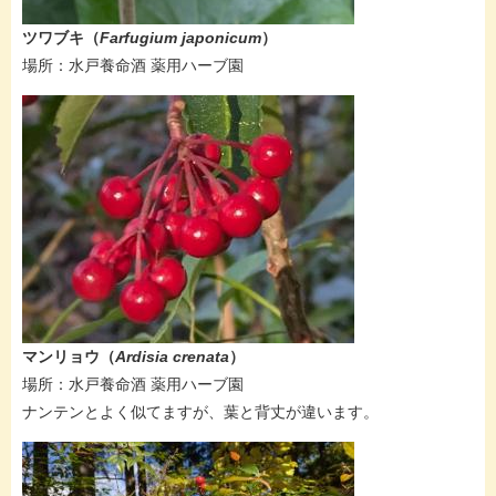
ツワブキ（
Farfugium japonicum​​​
）
​​場所：​​水戸養命酒 薬用ハーブ園
マンリョウ（
Ardisia crenata​​​
）
​​場所：​​水戸養命酒 薬用ハーブ園
ナンテンとよく似てますが、葉と背丈が違います。