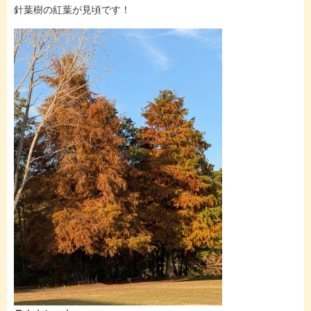
針葉樹の紅葉が見頃です！