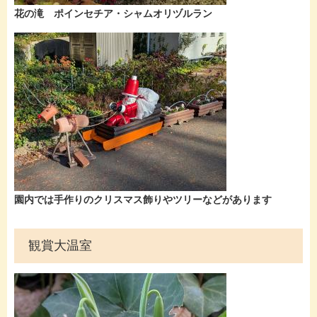
​​​​花の滝 ポインセチア・シャムオリヅルラン
​園内では手作りのクリスマス飾りやツリーなどがあります
観賞大温室