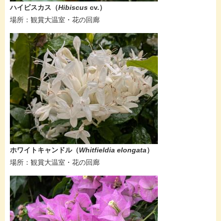
​​​​ハイビスカス（
Hibiscus
cv.）
​場所：観賞大温室・花の回廊
​​​​ホワイトキャンドル（
Whitfieldia elongata
）
​場所：観賞大温室・花の回廊