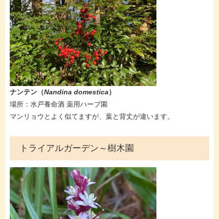
ナンテン（
Nandina domestica
）
​​場所：​​水戸養命酒 薬用ハーブ園
マンリョウとよく似てますが、葉と背丈が違います。
トライアルガーデン～樹木園