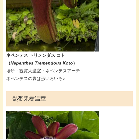
ネペンテス トリメンダス コト​
（
Nepenthes Tremendous Koto​
）
場所：観賞大温室・ネペンテスアーチ
ネペンテスの袋は形いろいろ♪
熱帯果樹温室