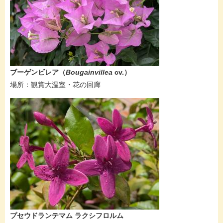
ブーゲンビレア​（
Bougainvillea
cv.​​​）
場所：​観賞大温室・花の回廊
プセウドランテマム ラクシフロルム​