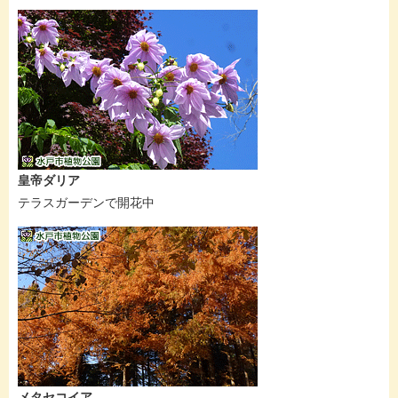
皇帝ダリア
テラスガーデンで開花中
メタセコイア