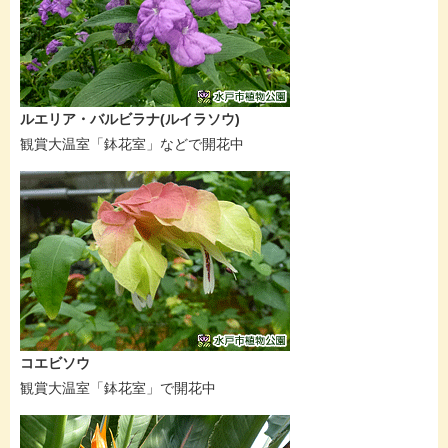
ルエリア・バルビラナ(ルイラソウ)
観賞大温室「鉢花室」などで開花中
コエビソウ
観賞大温室「鉢花室」で開花中