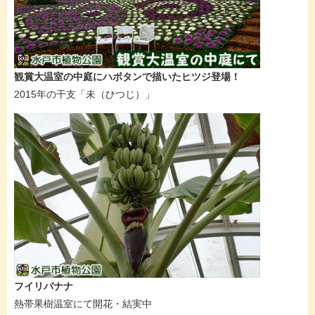
観賞大温室の中庭にハボタンで描いたヒツジ登場！
2015年の干支「未（ひつじ）」
フイリバナナ
熱帯果樹温室にて開花・結実中