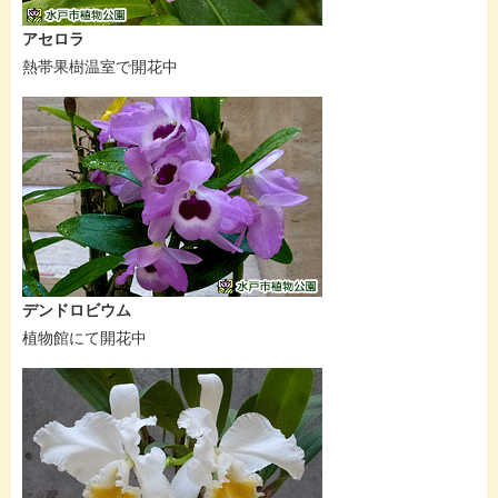
アセロラ
熱帯果樹温室で開花中
デンドロビウム
植物館にて開花中