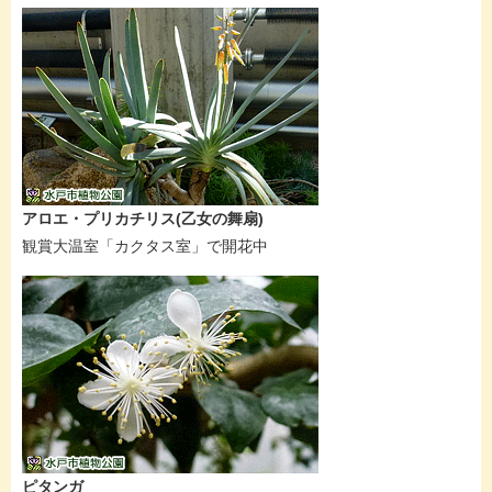
アロエ・プリカチリス(乙女の舞扇)
観賞大温室「カクタス室」で開花中
ピタンガ