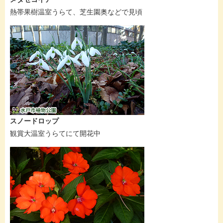
熱帯果樹温室うらて、芝生園奥などで見頃
スノードロップ
観賞大温室うらてにて開花中