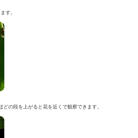
けます。
ほどの段を上がると花を近くで観察できます。