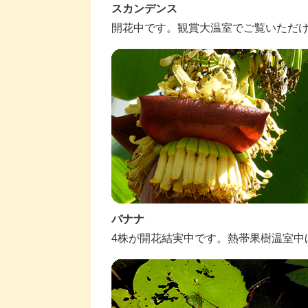
スカンデンス
開花中です。観賞大温室でご覧いただ
バナナ
4株が開花結実中です。熱帯果樹温室中