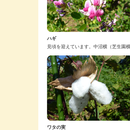
ハギ
見頃を迎えています。中沼横（芝生園
ワタの実