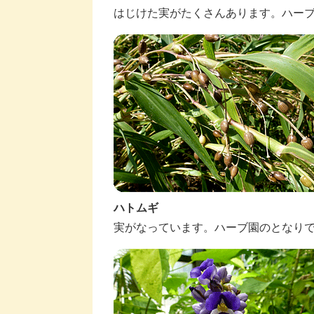
はじけた実がたくさんあります。ハー
ハトムギ
実がなっています。ハーブ園のとなり