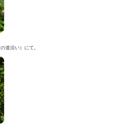
横の道沿い）にて。