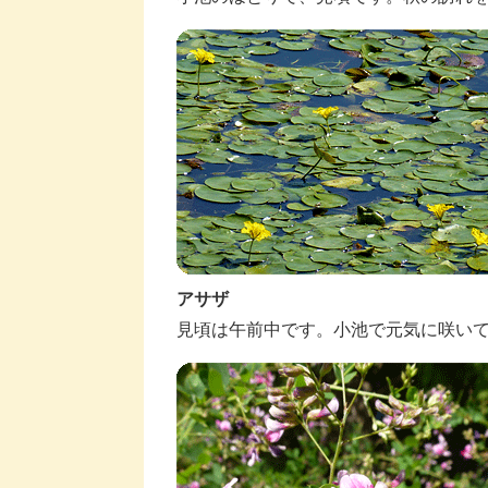
アサザ
見頃は午前中です。小池で元気に咲い