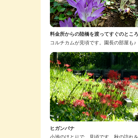
料金所からの陸橋を渡ってすぐのとこ
コルチカムが見頃です。園長の部屋も♪
ヒガンバナ
小池のほとりで、見頃です。秋の訪れ