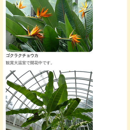
ゴクラクチョウカ
観賞大温室で開花中です。