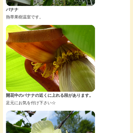
バナナ
熱帯果樹温室です。
開花中のバナナの近くに上れる段があります。
足元にお気を付け下さい☆