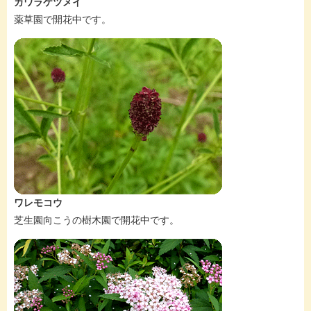
カワラケツメイ
薬草園で開花中です。
ワレモコウ
芝生園向こうの樹木園で開花中です。